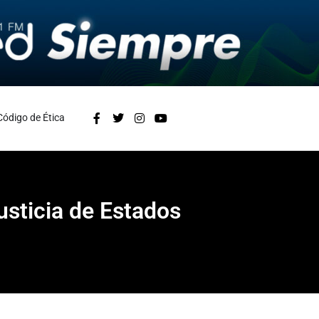
Código de Ética
usticia de Estados