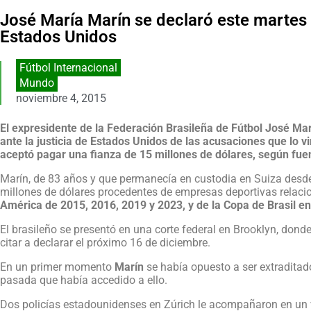
José María Marín se declaró este martes n
Estados Unidos
Fútbol Internacional
Mundo
noviembre 4, 2015
El expresidente de la Federación Brasileña de Fútbol José Ma
ante la justicia de Estados Unidos de las acusaciones que lo v
aceptó pagar una fianza de 15 millones de dólares, según fuen
Marín, de 83 años y que permanecía en custodia en Suiza des
millones de dólares procedentes de empresas deportivas relaci
América de 2015, 2016, 2019 y 2023, y de la Copa de Brasil en
El brasileño se presentó en una corte federal en Brooklyn, donde
citar a declarar el próximo 16 de diciembre.
En un primer momento
Marín
se había opuesto a ser extraditad
pasada que había accedido a ello.
Dos policías estadounidenses en Zúrich le acompañaron en un 