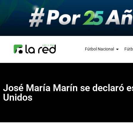
Fútbol Nacional
Fútb
José María Marín se declaró es
Unidos