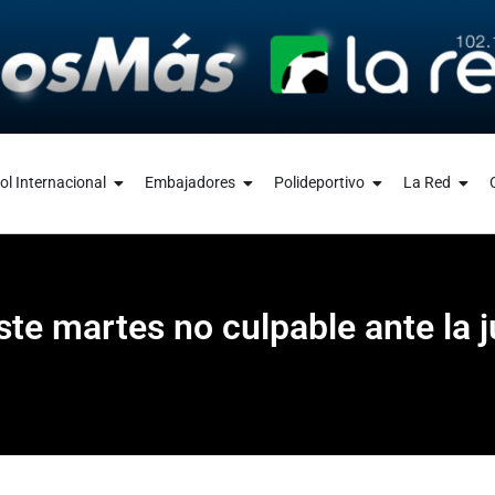
ol Internacional
Embajadores
Polideportivo
La Red
te martes no culpable ante la j