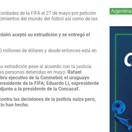
Argentina
utoridades de la FIFA el 27 de mayo por petición
cimientos del mundo del fútbol así como de las
bién aceptó su extradición y se entregó el
0 millones de dólares y desde entonces está en
 extradición pese al acuerdo con la justicia
 las personas detenidas en mayo:
Rafael
bro ejecutivo de la Conmebol; el uruguayo
residente de la FIFA; Eduardo Li, expresidente
djunto a la presidente de la Concacaf.
ntra las decisiones de la justicia suiza pero,
 lo han hecho.