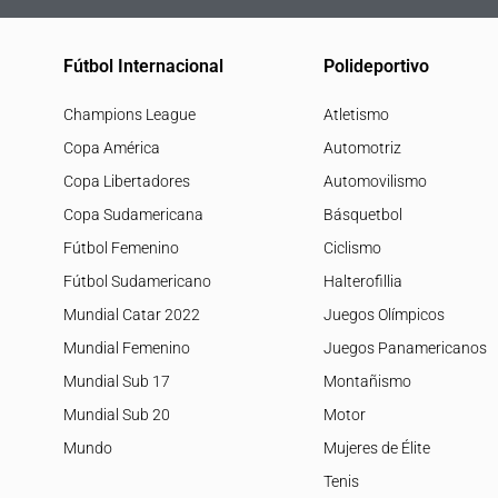
Fútbol Internacional
Polideportivo
Champions League
Atletismo
Copa América
Automotriz
Copa Libertadores
Automovilismo
Copa Sudamericana
Básquetbol
Fútbol Femenino
Ciclismo
Fútbol Sudamericano
Halterofillia
Mundial Catar 2022
Juegos Olímpicos
Mundial Femenino
Juegos Panamericanos
Mundial Sub 17
Montañismo
Mundial Sub 20
Motor
Mundo
Mujeres de Élite
Tenis