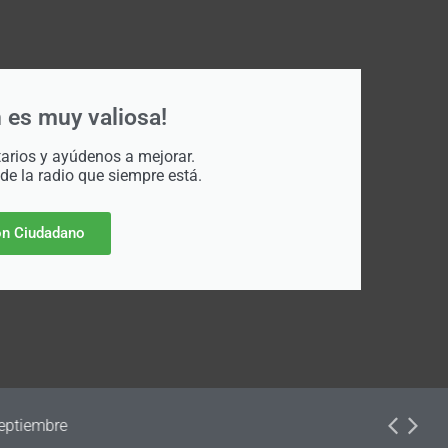
 es muy valiosa!
rios y ayúdenos a mejorar.
 de la radio que siempre está.
n Ciudadano