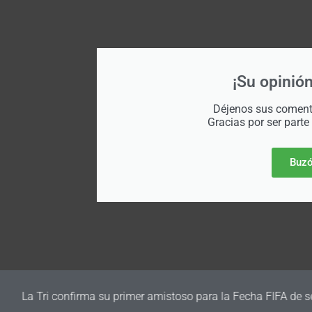
¡Su opinión
Déjenos sus comenta
Gracias por ser parte
Buzó
irma su primer amistoso para la Fecha FIFA de septiembre