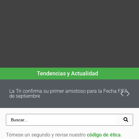
Tendencias y Actualidad
La Tri confirma su primer amistoso para la Fecha FIFA
de septiembre
Tómese un segundo y revise nuestro
código de ética
.