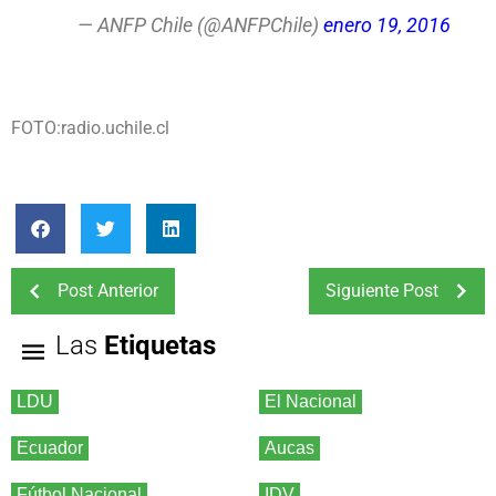
— ANFP Chile (@ANFPChile)
enero 19, 2016
FOTO:radio.uchile.cl
Post Anterior
Siguiente Post
Las
Etiquetas
LDU
El Nacional
Ecuador
Aucas
Fútbol Nacional
IDV