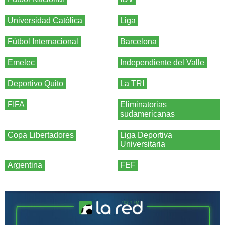
Universidad Católica
Liga
Fútbol Internacional
Barcelona
Emelec
Independiente del Valle
Deportivo Quito
La TRI
FIFA
Eliminatorias
sudamericanas
Copa Libertadores
Liga Deportiva
Universitaria
Argentina
FEF