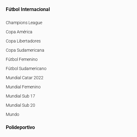
Fútbol Internacional
Champions League
Copa América
Copa Libertadores
Copa Sudamericana
Fútbol Femenino
Fútbol Sudamericano
Mundial Catar 2022
Mundial Femenino
Mundial Sub 17
Mundial Sub 20
Mundo
Polideportivo