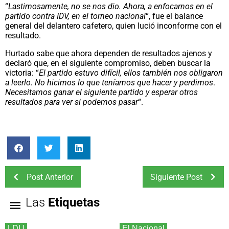
“
Lastimosamente, no se nos dio. Ahora, a enfocarnos en el
partido contra IDV, en el torneo nacional
“, fue el balance
general del delantero cafetero, quien lució inconforme con el
resultado.
Hurtado sabe que ahora dependen de resultados ajenos y
declaró que, en el siguiente compromiso, deben buscar la
victoria: “
El partido estuvo difícil, ellos también nos obligaron
a leerlo. No hicimos lo que teníamos que hacer y perdimos
.
Necesitamos ganar el siguiente partido y esperar otros
resultados para ver si podemos pasar
“.
Post Anterior
Siguiente Post
Las
Etiquetas
LDU
El Nacional