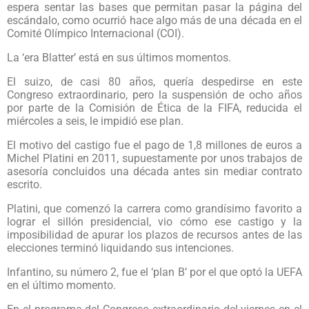
espera sentar las bases que permitan pasar la página del
escándalo, como ocurrió hace algo más de una década en el
Comité Olímpico Internacional (COI).
La ‘era Blatter’ está en sus últimos momentos.
El suizo, de casi 80 años, quería despedirse en este
Congreso extraordinario, pero la suspensión de ocho años
por parte de la Comisión de Ética de la FIFA, reducida el
miércoles a seis, le impidió ese plan.
El motivo del castigo fue el pago de 1,8 millones de euros a
Michel Platini en 2011, supuestamente por unos trabajos de
asesoría concluidos una década antes sin mediar contrato
escrito.
Platini, que comenzó la carrera como grandísimo favorito a
lograr el sillón presidencial, vio cómo ese castigo y la
imposibilidad de apurar los plazos de recursos antes de las
elecciones terminó liquidando sus intenciones.
Infantino, su número 2, fue el ‘plan B’ por el que optó la UEFA
en el último momento.