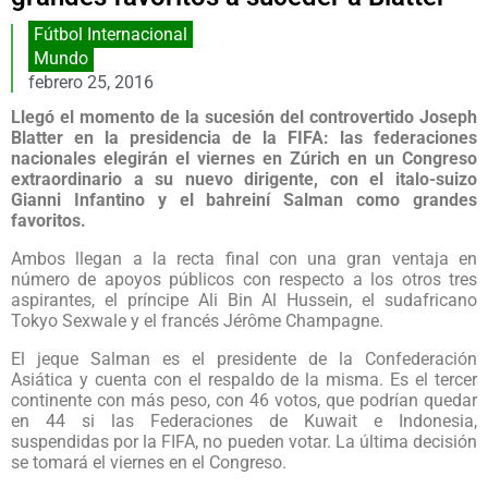
Fútbol Internacional
Mundo
febrero 25, 2016
Llegó el momento de la sucesión del controvertido Joseph
Blatter en la presidencia de la FIFA: las federaciones
nacionales elegirán el viernes en Zúrich en un Congreso
extraordinario a su nuevo dirigente, con el italo-suizo
Gianni Infantino y el bahreiní Salman como grandes
favoritos.
Ambos llegan a la recta final con una gran ventaja en
número de apoyos públicos con respecto a los otros tres
aspirantes, el príncipe Ali Bin Al Hussein, el sudafricano
Tokyo Sexwale y el francés Jérôme Champagne.
El jeque Salman es el presidente de la Confederación
Asiática y cuenta con el respaldo de la misma. Es el tercer
continente con más peso, con 46 votos, que podrían quedar
en 44 si las Federaciones de Kuwait e Indonesia,
suspendidas por la FIFA, no pueden votar. La última decisión
se tomará el viernes en el Congreso.