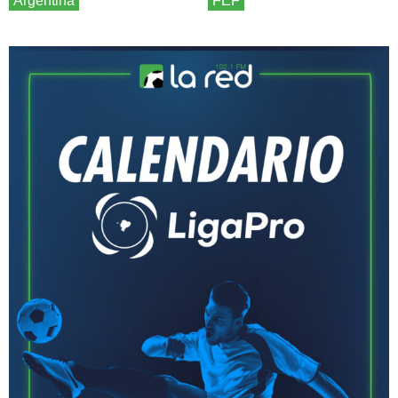
Argentina
FEF