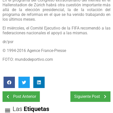
En el programa del Congreso extraordinario del viernes en el
Hallenstadion de Zúrich habrá otra cuestión importante más
allá de la elección presidencial, la de la votación del
programa de reformas en el que se ha venido trabajando en
los últimos meses.
El miércoles, el Comité Ejecutivo de la FIFA recomendó a las
federaciones nacionales el apoyó a las mismas.
dr/psr
© 1994-2016 Agence France-Presse
FOTO: mundodeportivo.com
Post Anterior
Siguiente Post
Las
Etiquetas