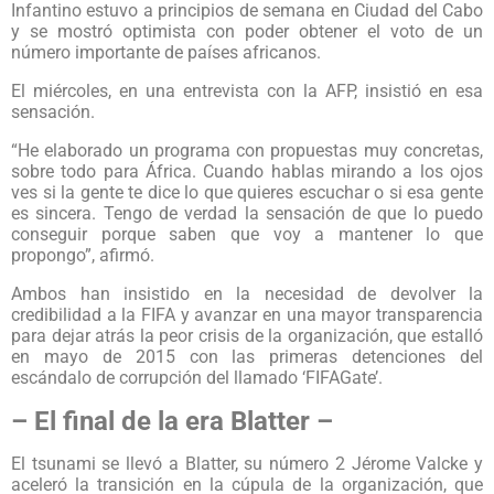
Infantino estuvo a principios de semana en Ciudad del Cabo
y se mostró optimista con poder obtener el voto de un
número importante de países africanos.
El miércoles, en una entrevista con la AFP, insistió en esa
sensación.
“He elaborado un programa con propuestas muy concretas,
sobre todo para África. Cuando hablas mirando a los ojos
ves si la gente te dice lo que quieres escuchar o si esa gente
es sincera. Tengo de verdad la sensación de que lo puedo
conseguir porque saben que voy a mantener lo que
propongo”, afirmó.
Ambos han insistido en la necesidad de devolver la
credibilidad a la FIFA y avanzar en una mayor transparencia
para dejar atrás la peor crisis de la organización, que estalló
en mayo de 2015 con las primeras detenciones del
escándalo de corrupción del llamado ‘FIFAGate’.
– El final de la era Blatter –
El tsunami se llevó a Blatter, su número 2 Jérome Valcke y
aceleró la transición en la cúpula de la organización, que