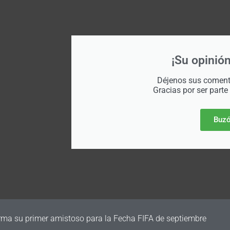
¡Su opinión
Déjenos sus comenta
Gracias por ser parte
Buzó
irma su primer amistoso para la Fecha FIFA de septiembre