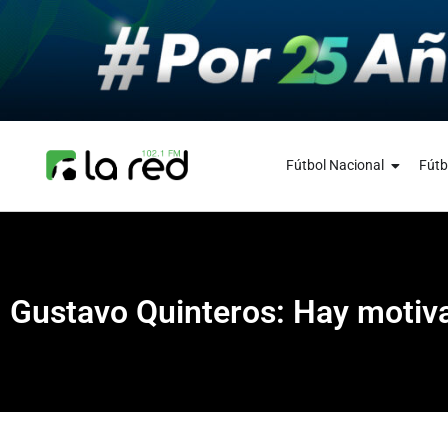
Fútbol Nacional
Fútb
Gustavo Quinteros: Hay motiva