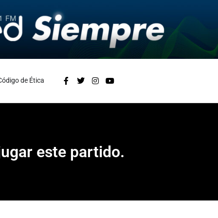
Código de Ética
ugar este partido.