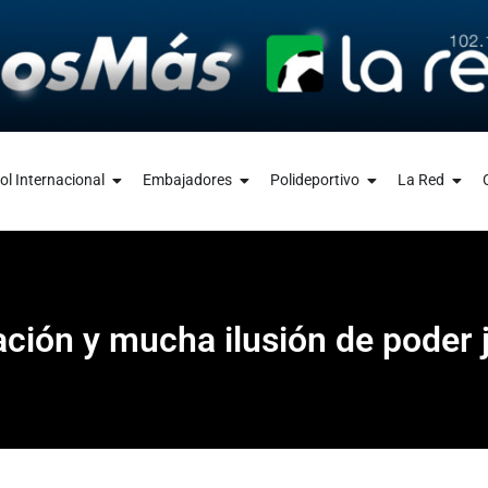
ol Internacional
Embajadores
Polideportivo
La Red
ción y mucha ilusión de poder j