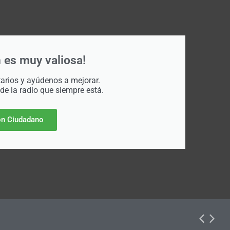
 es muy valiosa!
rios y ayúdenos a mejorar.
 de la radio que siempre está.
n Ciudadano