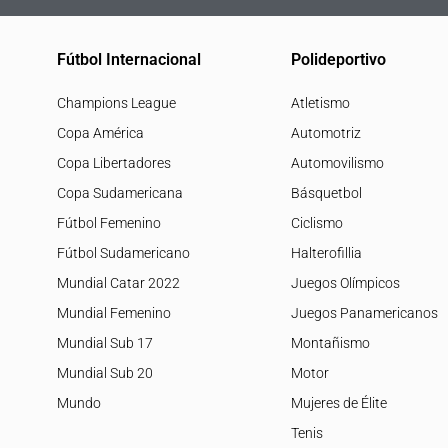
Fútbol Internacional
Polideportivo
Champions League
Atletismo
Copa América
Automotriz
Copa Libertadores
Automovilismo
Copa Sudamericana
Básquetbol
Fútbol Femenino
Ciclismo
Fútbol Sudamericano
Halterofillia
Mundial Catar 2022
Juegos Olímpicos
Mundial Femenino
Juegos Panamericanos
Mundial Sub 17
Montañismo
Mundial Sub 20
Motor
Mundo
Mujeres de Élite
Tenis