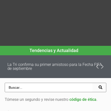
Tendencias y Actualidad
La Tri confirma su primer amistoso para la Fecha FIFA
de septiembre
Tómese un segundo y revise nuestro
código de ética
.