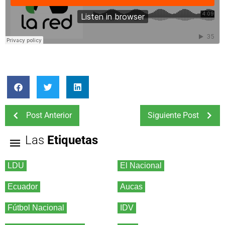
Post Anterior
Siguiente Post
Las
Etiquetas
LDU
El Nacional
Ecuador
Aucas
Fútbol Nacional
IDV