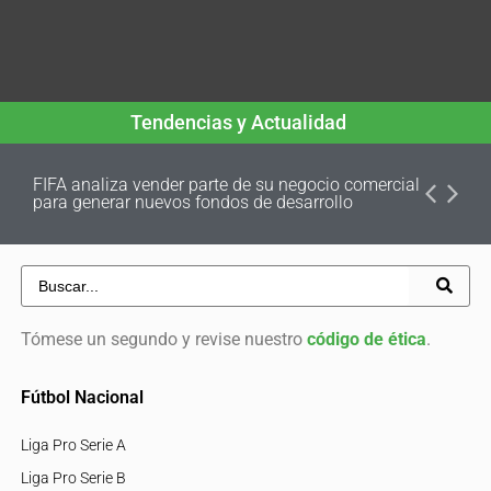
Tendencias y Actualidad
FIFA analiza vender parte de su negocio comercial
para generar nuevos fondos de desarrollo
Tómese un segundo y revise nuestro
código de ética
.
Fútbol Nacional
Liga Pro Serie A
Liga Pro Serie B