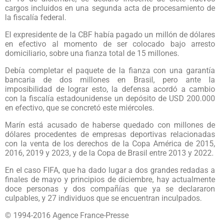
cargos incluidos en una segunda acta de procesamiento de
la fiscalía federal.
El expresidente de la CBF había pagado un millón de dólares
en efectivo al momento de ser colocado bajo arresto
domiciliario, sobre una fianza total de 15 millones.
Debía completar el paquete de la fianza con una garantía
bancaria de dos millones en Brasil, pero ante la
imposibilidad de lograr esto, la defensa acordó a cambio
con la fiscalía estadounidense un depósito de USD 200.000
en efectivo, que se concretó este miércoles.
Marín está acusado de haberse quedado con millones de
dólares procedentes de empresas deportivas relacionadas
con la venta de los derechos de la Copa América de 2015,
2016, 2019 y 2023, y de la Copa de Brasil entre 2013 y 2022.
En el caso FIFA, que ha dado lugar a dos grandes redadas a
finales de mayo y principios de diciembre, hay actualmente
doce personas y dos compañías que ya se declararon
culpables, y 27 individuos que se encuentran inculpados.
© 1994-2016 Agence France-Presse