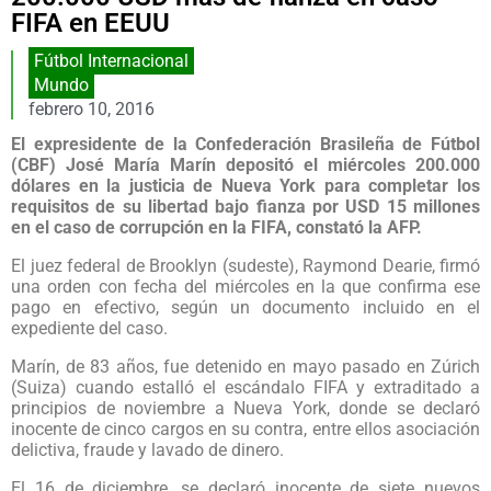
FIFA en EEUU
Fútbol Internacional
Mundo
febrero 10, 2016
El expresidente de la Confederación Brasileña de Fútbol
(CBF) José María Marín depositó el miércoles 200.000
dólares en la justicia de Nueva York para completar los
requisitos de su libertad bajo fianza por USD 15 millones
en el caso de corrupción en la FIFA, constató la AFP.
El juez federal de Brooklyn (sudeste), Raymond Dearie, firmó
una orden con fecha del miércoles en la que confirma ese
pago en efectivo, según un documento incluido en el
expediente del caso.
Marín, de 83 años, fue detenido en mayo pasado en Zúrich
(Suiza) cuando estalló el escándalo FIFA y extraditado a
principios de noviembre a Nueva York, donde se declaró
inocente de cinco cargos en su contra, entre ellos asociación
delictiva, fraude y lavado de dinero.
El 16 de diciembre, se declaró inocente de siete nuevos