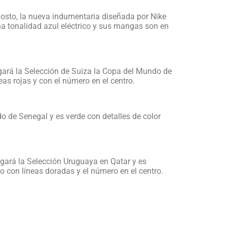
gosto, la nueva indumentaria diseñada por Nike
una tonalidad azul eléctrico y sus mangas son en
ugará la Selección de Suiza la Copa del Mundo de
neas rojas y con el número en el centro.
o de Senegal y es verde con detalles de color
jugará la Selección Uruguaya en Qatar y es
o con líneas doradas y el número en el centro.