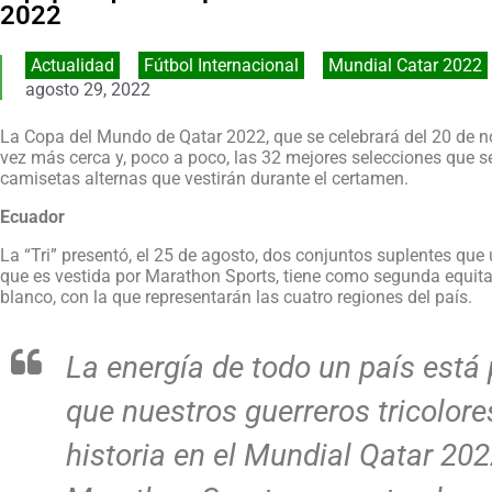
2022
Actualidad
,
Fútbol Internacional
,
Mundial Catar 2022
agosto 29, 2022
La Copa del Mundo de Qatar 2022, que se celebrará del 20 de n
vez más cerca y, poco a poco, las 32 mejores selecciones que se
camisetas alternas que vestirán durante el certamen.
Ecuador
La “Tri” presentó, el 25 de agosto, dos conjuntos suplentes que
que es vestida por Marathon Sports, tiene como segunda equitaci
blanco, con la que representarán las cuatro regiones del país.
La energía de todo un país está
que nuestros guerreros tricolore
historia en el Mundial Qatar 202