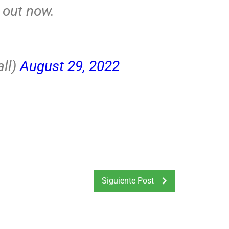
 out now.
ll)
August 29, 2022
Siguiente Post