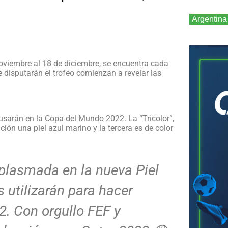
Argentina
oviembre al 18 de diciembre, se encuentra cada
 disputarán el trofeo comienzan a revelar las
 usarán en la Copa del Mundo 2022. La “Tricolor”,
ón una piel azul marino y la tercera es de color
 plasmada en la nueva Piel
s utilizarán para hacer
2. Con orgullo FEF y