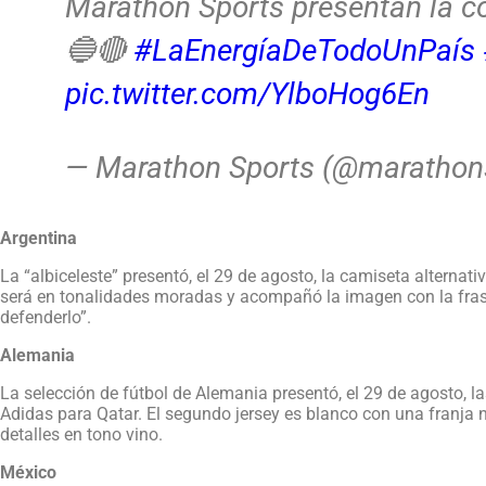
Marathon Sports presentan la c
🔵🔴
#LaEnergíaDeTodoUnPaís
pic.twitter.com/YlboHog6En
— Marathon Sports (@marathon
Argentina
La “albiceleste” presentó, el 29 de agosto, la camiseta alternat
será en tonalidades moradas y acompañó la imagen con la frase
defenderlo”.
Alemania
La selección de fútbol de Alemania presentó, el 29 de agosto, 
Adidas para Qatar. El segundo jersey es blanco con una franja ne
detalles en tono vino.
México