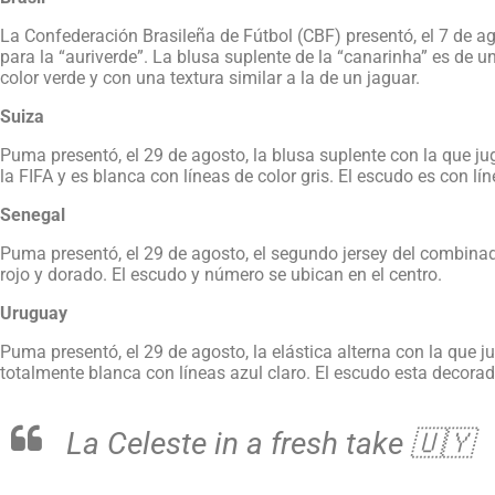
La Confederación Brasileña de Fútbol (CBF) presentó, el 7 de a
para la “auriverde”. La blusa suplente de la “canarinha” es de 
color verde y con una textura similar a la de un jaguar.
Suiza
Puma presentó, el 29 de agosto, la blusa suplente con la que j
la FIFA y es blanca con líneas de color gris. El escudo es con lí
Senegal
Puma presentó, el 29 de agosto, el segundo jersey del combinad
rojo y dorado. El escudo y número se ubican en el centro.
Uruguay
Puma presentó, el 29 de agosto, la elástica alterna con la que 
totalmente blanca con líneas azul claro. El escudo esta decorad
La Celeste in a fresh take 🇺🇾