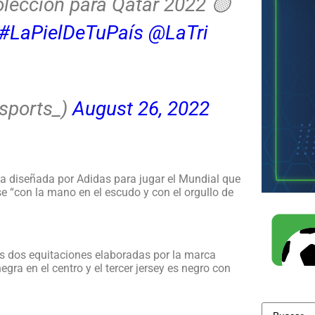
olección para Qatar 2022 🟡
#LaPielDeTuPaís
@LaTri
sports_)
August 26, 2022
iva diseñada por Adidas para jugar el Mundial que
 “con la mano en el escudo y con el orgullo de
las dos equitaciones elaboradas por la marca
gra en el centro y el tercer jersey es negro con