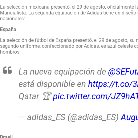
La selección mexicana presentó, el 29 de agosto, oficialmente l
Mundialista. La segunda equipación de Adidas tiene un diseño 
nacionales”.
España
La selección de fútbol de España presentó, el 29 de agosto, su 
segundo uniforme, confeccionado por Adidas, es azul celeste co
hombros.
La nueva equipación de
@SEFut
está disponible en
https://t.co
Qatar 🏆
pic.twitter.com/JZ9hA
— adidas_ES (@adidas_ES)
Augu
Brasil