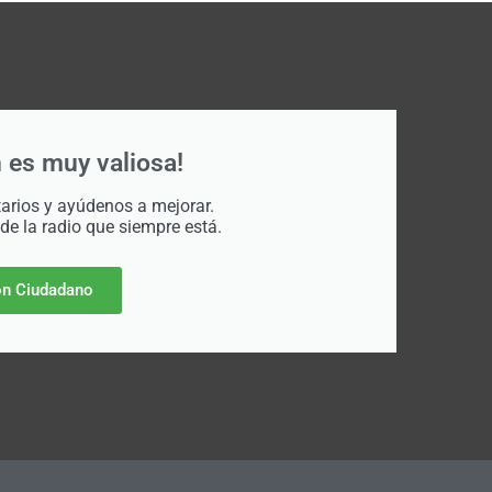
 es muy valiosa!
rios y ayúdenos a mejorar.
 de la radio que siempre está.
n Ciudadano