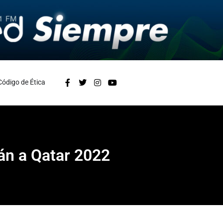
Código de Ética
án a Qatar 2022