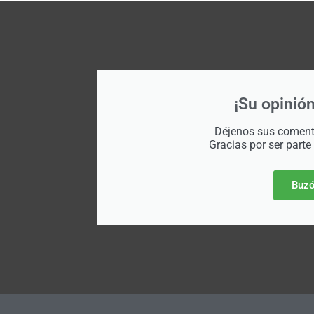
¡Su opinión
Déjenos sus comenta
Gracias por ser parte
Buzó