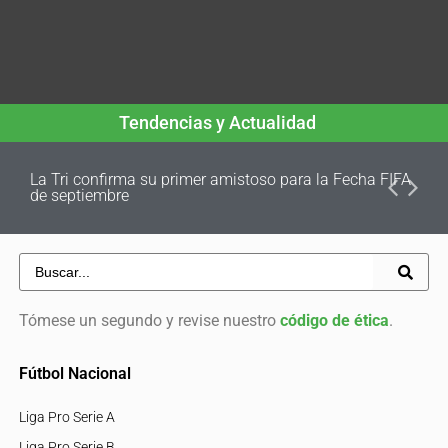
Tendencias y Actualidad
La Tri confirma su primer amistoso para la Fecha FIFA
de septiembre
Tómese un segundo y revise nuestro
código de ética
.
Fútbol Nacional
Liga Pro Serie A
Liga Pro Serie B