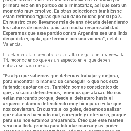
primera vez en un partido de eliminatorias, así que será un
momento muy emotivo. En otras selecciones también se
están retirando figuras que han dado mucho por su país.
En nuestro caso, llevamos más de una década defendiendo
los colores de nuestro país con mucha responsabilidad.
Esperamos que este partido contra Argentina sea una linda
despedida y, ojalá, que termine con una victoria”
, detalló
Valencia.
El delantero también abordó la falta de gol que atraviesa la
Tri, reconociendo que es un aspecto en el que deben
enfocarse para mejorar.
“Es algo que sabemos que debemos trabajar y mejorar,
para encontrar la manera de conseguir lo que nos está
faltando: anotar goles. También somos conscientes de
que, así como defendemos, tenemos que atacar. No nos
están marcando porque, desde el delantero hasta el
arquero, estamos defendiendo muy bien para evitar que
nos conviertan. En cuanto a los goles, debemos analizar
qué estamos haciendo mal, corregirlo y entrenarlo, porque
para eso nos estamos preparando. Creo que este martes
será una linda prueba para intentar marcar y así poder