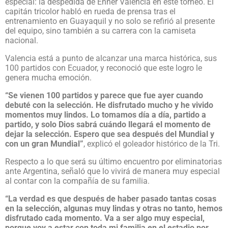
especial: la despedida de Enner Valencia en este torneo. El
capitán tricolor habló en rueda de prensa tras el
entrenamiento en Guayaquil y no solo se refirió al presente
del equipo, sino también a su carrera con la camiseta
nacional.
Valencia está a punto de alcanzar una marca histórica, sus
100 partidos con Ecuador, y reconoció que este logro le
genera mucha emoción.
“Se vienen 100 partidos y parece que fue ayer cuando
debuté con la selección. He disfrutado mucho y he vivido
momentos muy lindos. Lo tomamos día a día, partido a
partido, y solo Dios sabrá cuándo llegará el momento de
dejar la selección. Espero que sea después del Mundial y
con un gran Mundial”
, explicó el goleador histórico de la Tri.
Respecto a lo que será su último encuentro por eliminatorias
ante Argentina, señaló que lo vivirá de manera muy especial
al contar con la compañía de su familia.
“La verdad es que después de haber pasado tantas cosas
en la selección, algunas muy lindas y otras no tanto, hemos
disfrutado cada momento. Va a ser algo muy especial,
porque voy a estar con toda mi familia en el estadio por