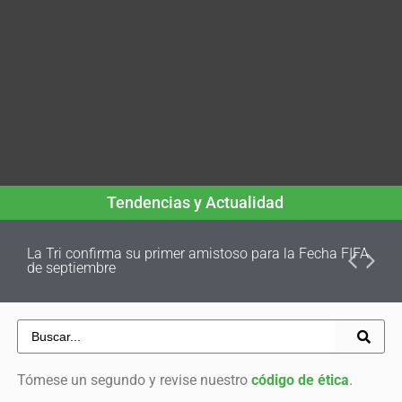
Tendencias y Actualidad
La Tri confirma su primer amistoso para la Fecha FIFA
de septiembre
Tómese un segundo y revise nuestro
código de ética
.