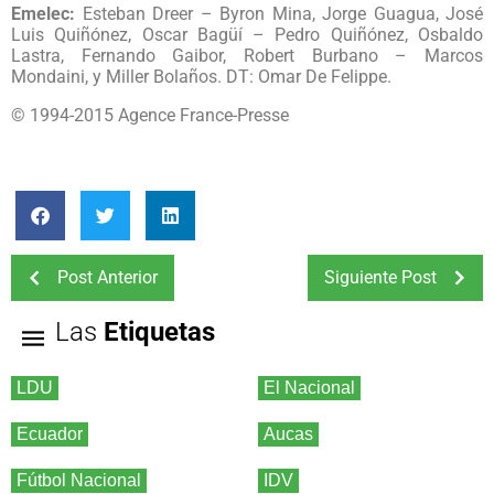
Emelec:
Esteban Dreer – Byron Mina, Jorge Guagua, José
Luis Quiñónez, Oscar Bagüí – Pedro Quiñónez, Osbaldo
Lastra, Fernando Gaibor, Robert Burbano – Marcos
Mondaini, y Miller Bolaños. DT: Omar De Felippe.
© 1994-2015 Agence France-Presse
Post Anterior
Siguiente Post
Las
Etiquetas
LDU
El Nacional
Ecuador
Aucas
Fútbol Nacional
IDV