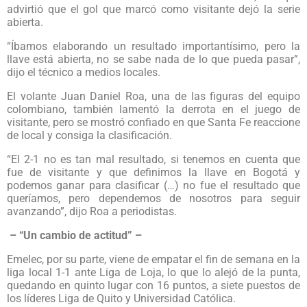
advirtió que el gol que marcó como visitante dejó la serie
abierta.
“Íbamos elaborando un resultado importantísimo, pero la
llave está abierta, no se sabe nada de lo que pueda pasar”,
dijo el técnico a medios locales.
El volante Juan Daniel Roa, una de las figuras del equipo
colombiano, también lamentó la derrota en el juego de
visitante, pero se mostró confiado en que Santa Fe reaccione
de local y consiga la clasificación.
“El 2-1 no es tan mal resultado, si tenemos en cuenta que
fue de visitante y que definimos la llave en Bogotá y
podemos ganar para clasificar (…) no fue el resultado que
queríamos, pero dependemos de nosotros para seguir
avanzando”, dijo Roa a periodistas.
– “Un cambio de actitud” –
Emelec, por su parte, viene de empatar el fin de semana en la
liga local 1-1 ante Liga de Loja, lo que lo alejó de la punta,
quedando en quinto lugar con 16 puntos, a siete puestos de
los líderes Liga de Quito y Universidad Católica.