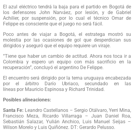
El azul eléctrico tendrá la baja para el partido en Bogotá de
los defensores John Narváez, por lesión, y de Gabriel
Achilier, por suspensión, por lo cual el técnico Omar de
Felippe es consciente que el juego no será fácil.
Poco antes de viajar a Bogotá, el estratega mostró su
molestia por las ocasiones de gol que desperdician sus
dirigidos y aseguró que el equipo requiere un viraje.
“Tiene que haber un cambio de actitud. Ahora nos toca ir a
Colombia y espero un equipo con más sacrificio en la
recuperación”, concluyó el argentino De Felippe.
El encuentro será dirigido por la terna uruguaya encabezada
por el árbitro Darío Ubriaco, secundado en las
líneas por Mauricio Espinosa y Richard Trinidad.
Posibles alineaciones:
Santa Fe:
Leandro Castellanos – Sergio Otálvaro, Yerri Mina,
Francisco Meza, Ricardo Villarraga – Juan Daniel Roa,
Sebastián Salazar, Yulián Anchico, Luis Manuel Seijas –
Wilson Morelo y Luis Quiñónez. DT: Gerardo Pelusso.