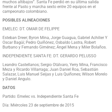
muchos altibajos”. Santa Fe perdió en su última salida
frente al Pasto y marcha sexto entre 20 equipos en el
campeonato colombiano.
POSIBLES ALINEACIONES
EMELEC: DT. OMAR DE FELIPPE
Esteban Dreer; Byron Mina, Jorge Guagua, Gabriel Achilier Y
Oscar Bagüí; Pedro Quiñónez, Osbaldo Lastra, Robert
Burbano y Fernando Giménez; Ángel Mena y Miler Bolaños.
INDEPENDIENTE SANTA FE: DT. GERARDO PELUSSO
Leandro Castellanos; Sergio Otálvaro, Yerry Mina, Francisco
Meza y Ricardo Villarraga; Juan Daniel Roa, Sebastián
Salazar, Luis Manuel Seijas y Luis Quiñones; Wilson Morelo
y Daniel Angulo.
DATOS
Partido: Emelec vs. Independiente Santa Fe
Día: Miércoles 23 de septiembre de 2015