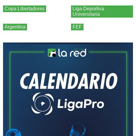
Copa Libertadores
Liga Deportiva
Universitaria
Argentina
FEF