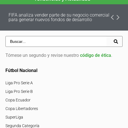
FIFA analiza vender parte de su negocio comercial
para generar nuevos fondos de desarrollo
Tómese un segundo y revise nuestro
código de ética
.
Fútbol Nacional
Liga Pro Serie A
Liga Pro Serie B
Copa Ecuador
Copa Libertadores
SuperLiga
Segunda Categoría