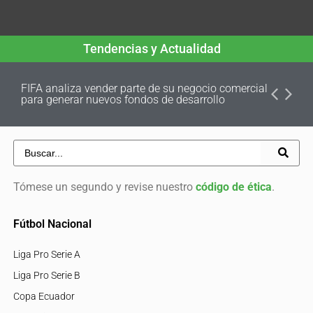
Tendencias y Actualidad
FIFA analiza vender parte de su negocio comercial
para generar nuevos fondos de desarrollo
Tómese un segundo y revise nuestro
código de ética
.
Fútbol Nacional
Liga Pro Serie A
Liga Pro Serie B
Copa Ecuador