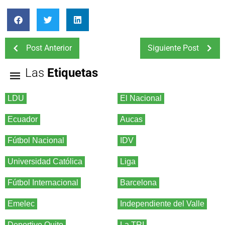
Post Anterior
Siguiente Post
Las
Etiquetas
LDU
El Nacional
Ecuador
Aucas
Fútbol Nacional
IDV
Universidad Católica
Liga
Fútbol Internacional
Barcelona
Emelec
Independiente del Valle
Deportivo Quito
La TRI