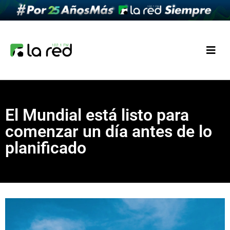
El Mundial está listo para
comenzar un día antes de lo
planificado