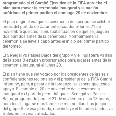
programado si el Comité Ejecutivo de la FIFA aprueba el
plan para mover la ceremonia inaugural y la nación
anfitriona el primer partido el domingo 20 de noviembre.
El plan original era que la ceremonia de apertura se celebre
antes del partido de Catar ante Ecuador el lunes 21 de
noviembre que creó la inusual situación de que se jueguen
dos partidos antes de la ceremonia. Normalmente, la
ceremonia se lleve a cabo antes el inicio del primer partido
del torneo.
El Senegal vs Países Bajos del grupo A y el Inglaterra vs Irán
de la zona B estaban programados para jugarse antes de la
ceremonia inaugural el lunes 20.
El plan tiene que ser votado por los presidentes de las seis
confederaciones regionales y el presidente de la FIFA Gianni
Infantino, pero, a pesar de la tardanza, se espera que tenga
apoyo. El cambio al 20 de noviembre de la ceremonia
inaugural y el partido permitirá que el Senegal vs Países
Bajos; programado para el 21 de noviembre a las 13 horas,
hora local; jugarse más tarde ese mismo días. Los juegos
del grupo B de esa jornada, que incluye el Estados Unidos vs
Gales, no se verán afectados.