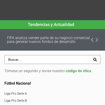
Tendencias y Actualidad
FIFA analiza vender parte de su negocio comercial
para generar nuevos fondos de desarrollo
Tómese un segundo y revise nuestro
código de ética
.
Fútbol Nacional
Liga Pro Serie A
Liga Pro Serie B