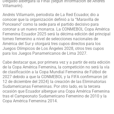
Delgado albergará la Final (según información de Andrés
Villamarín).
Andrés Villamarín, periodista de La Red Ecuador, dio a
conocer que la organización definió a la “Maravilla de
Ponceano” como la sede para el partido decisivo para
coronar a un nuevo monarca. La CONMEBOL Copa América
Femenina Ecuador 2025 será la décima edición del principal
torneo femenino a nivel de selecciones nacionales de
América del Sur y otorgará tres cupos directos para los
Juegos Olímpicos de Los Ángeles 2028, otros tres cupos
para los Juegos Panamericanos de Lima 2027.
Cabe destacar que, por primera vez y a partir de esta edición
de la Copa América Femenina, la competición no será la vía
de clasificación a la Copa Mundial Femenina de Fútbol de
2027 debido a que la CONMEBOL y la FIFA confirmaron (el
12 de diciembre del 2024) la creación de las Eliminatorias
Sudamericanas Femeninas. Por otro lado, es la tercera
ocasión que Ecuador albergue una Copa América Femenina
tras el Campeonato Sudamericano Femenino de 2010 y la
Copa América Femenina 2014.