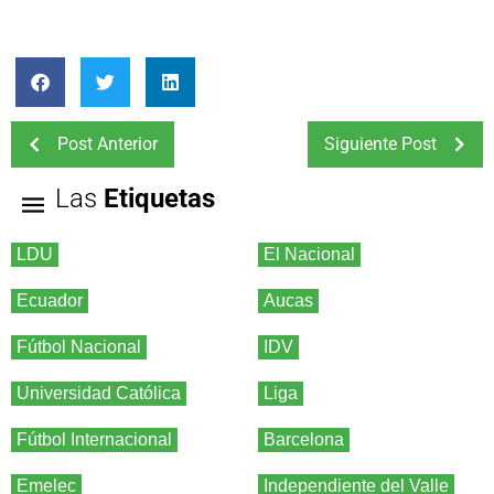
Post Anterior
Siguiente Post
Las
Etiquetas
LDU
El Nacional
Ecuador
Aucas
Fútbol Nacional
IDV
Universidad Católica
Liga
Fútbol Internacional
Barcelona
Emelec
Independiente del Valle