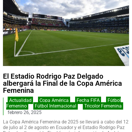
El Estadio Rodrigo Paz Delgado
albergará la Final de la Copa América
Femenina
Actualidad
,
Copa América
,
Fecha FIFA
,
Fútbol
Femenino
,
Fútbol Internacional
,
Tricolor Femenina
febrero 26, 2025
La Copa América Femenina de 2025 se llevará a cabo del 12
de julio al 2 de agosto en Ecuador y el Estadio Rodrigo Paz