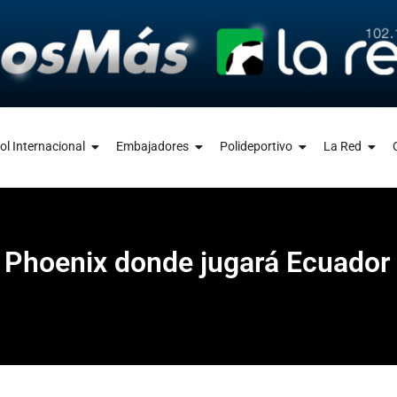
ol Internacional
Embajadores
Polideportivo
La Red
e Phoenix donde jugará Ecuador