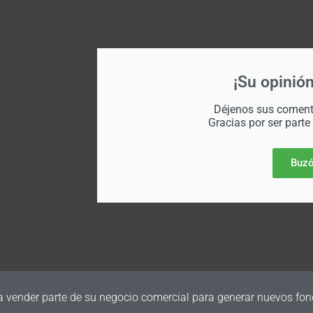
¡Su opinión
Déjenos sus comenta
Gracias por ser parte
Buzó
a vender parte de su negocio comercial para generar nuevos fon