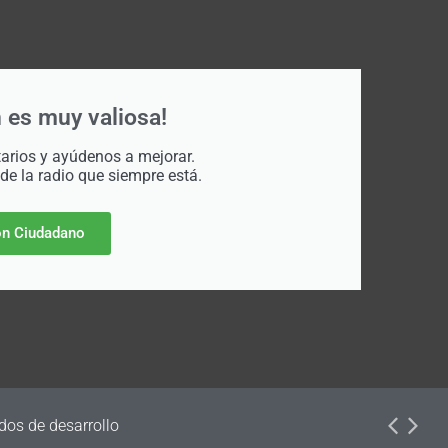
 es muy valiosa!
rios y ayúdenos a mejorar.
 de la radio que siempre está.
n Ciudadano
dos de desarrollo