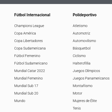
Fútbol Internacional
Polideportivo
Champions League
Atletismo
Copa América
Automotriz
Copa Libertadores
Automovilismo
Copa Sudamericana
Básquetbol
Fútbol Femenino
Ciclismo
Fútbol Sudamericano
Halterofillia
Mundial Catar 2022
Juegos Olímpicos
Mundial Femenino
Juegos Panamericanos
Mundial Sub 17
Montañismo
Mundial Sub 20
Motor
Mundo
Mujeres de Élite
Tenis