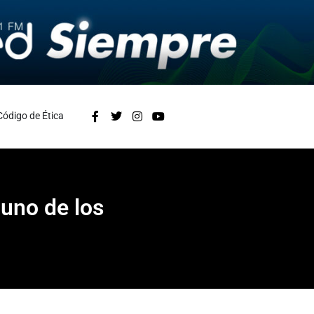
Código de Ética
 uno de los