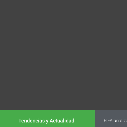
Tendencias y Actualidad
FIFA analiz