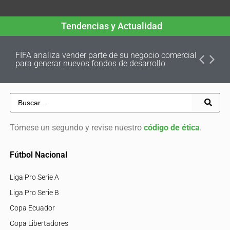
Tendencias y Actualidad
FIFA analiza vender parte de su negocio comercial
para generar nuevos fondos de desarrollo
Tómese un segundo y revise nuestro
código de ética
.
Fútbol Nacional
Liga Pro Serie A
Liga Pro Serie B
Copa Ecuador
Copa Libertadores