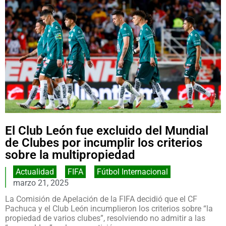
El Club León fue excluido del Mundial
de Clubes por incumplir los criterios
sobre la multipropiedad
Actualidad
,
FIFA
,
Fútbol Internacional
marzo 21, 2025
La Comisión de Apelación de la FIFA decidió que el CF
Pachuca y el Club León incumplieron los criterios sobre “la
propiedad de varios clubes”, resolviendo no admitir a las