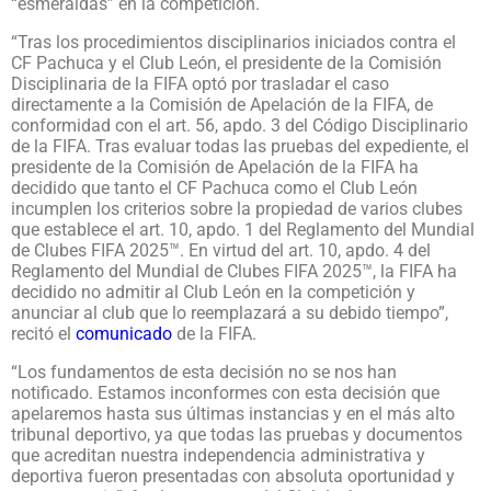
“esmeraldas” en la competición.
“Tras los procedimientos disciplinarios iniciados contra el
CF Pachuca y el Club León, el presidente de la Comisión
Disciplinaria de la FIFA optó por trasladar el caso
directamente a la Comisión de Apelación de la FIFA, de
conformidad con el art. 56, apdo. 3 del Código Disciplinario
de la FIFA. Tras evaluar todas las pruebas del expediente, el
presidente de la Comisión de Apelación de la FIFA ha
decidido que tanto el CF Pachuca como el Club León
incumplen los criterios sobre la propiedad de varios clubes
que establece el art. 10, apdo. 1 del Reglamento del Mundial
de Clubes FIFA 2025™. En virtud del art. 10, apdo. 4 del
Reglamento del Mundial de Clubes FIFA 2025™, la FIFA ha
decidido no admitir al Club León en la competición y
anunciar al club que lo reemplazará a su debido tiempo”,
recitó el
comunicado
de la FIFA.
“Los fundamentos de esta decisión no se nos han
notificado. Estamos inconformes con esta decisión que
apelaremos hasta sus últimas instancias y en el más alto
tribunal deportivo, ya que todas las pruebas y documentos
que acreditan nuestra independencia administrativa y
deportiva fueron presentadas con absoluta oportunidad y