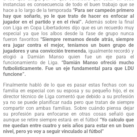
instancias es consecuencia de todo el buen trabajo que se
hace a lo largo de la temporada
“Para ser campeón primero
hay que soñarlo, yo le que trato de hacer es enfocar al
jugador en el partido y en el rival”.
Además sobre la final
con Liga en Copa Libertadores dijo que es un recuerdo muy
especial ya que los albos desde la fase de grupo nunca
fueron favoritos
“Siempre remamos desde atrás, siempre
era jugar contra el mejor, teníamos un buen grupo de
jugadores y una convicción tremenda
, igualmente recordó y
elogió a Damián Manso quien fue un eje para el
funcionamiento de Liga.
“Damián Manso ofreció mucho
futbolísticamente. Fue un eje fundamental para que LDU
funcione”.
Finalmente habló de lo que es pasar estas fechas con su
familia en especial con su esposa y su pequeño hijo, el ex
director técnico de Liga comentó que debido a su profesión
ya no se puede planificar nada pero que tratan de siempre
compartir con ambas familias. Sobre cuándo piensa dejar
su profesión para enfocarse en otras cosas señaló que
aunque se retire siempre estará en el fútbol
“Yo calculo que
me quedan entre cuatro y seis años para estar en un buen
nivel, pero yo voy a seguir vinculado al fútbol”