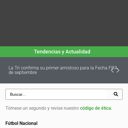
Tendencias y Actualidad
La Tri confirma su primer amistoso para la Fecha FIFA
de septiembre
Tómese un segundo y revise nuestro
código de ética
.
Fútbol Nacional