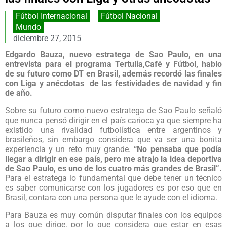
Fútbol Internacional
,
Fútbol Nacional
Mundo
diciembre 27, 2015
Edgardo Bauza, nuevo estratega de Sao Paulo, en una
entrevista para el programa Tertulia,Café y Fútbol, hablo
de su futuro como DT en Brasil, además recordó las finales
con Liga y anécdotas de las festividades de navidad y fin
de año.
Sobre su futuro como nuevo estratega de Sao Paulo señaló
que nunca pensó dirigir en el país carioca ya que siempre ha
existido una rivalidad futbolística entre argentinos y
brasileños, sin embargo considera que va ser una bonita
experiencia y un reto muy grande.
“No pensaba que podía
llegar a dirigir en ese país, pero me atrajo la idea deportiva
de Sao Paulo, es uno de los cuatro más grandes de Brasil”.
Para el estratega lo fundamental que debe tener un técnico
es saber comunicarse con los jugadores es por eso que en
Brasil, contara con una persona que le ayude con el idioma.
Para Bauza es muy común disputar finales con los equipos
a los que dirige, por lo que considera que estar en esas