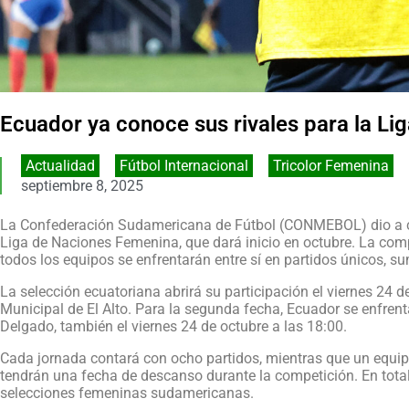
Ecuador ya conoce sus rivales para la L
Actualidad
,
Fútbol Internacional
,
Tricolor Femenina
septiembre 8, 2025
La Confederación Sudamericana de Fútbol (CONMEBOL) dio a con
Liga de Naciones Femenina, que dará inicio en octubre. La comp
todos los equipos se enfrentarán entre sí en partidos únicos, s
La selección ecuatoriana abrirá su participación el viernes 24 de
Municipal de El Alto. Para la segunda fecha, Ecuador se enfren
Delgado, también el viernes 24 de octubre a las 18:00.
Cada jornada contará con ocho partidos, mientras que un equipo
tendrán una fecha de descanso durante la competición. En total
selecciones femeninas sudamericanas.