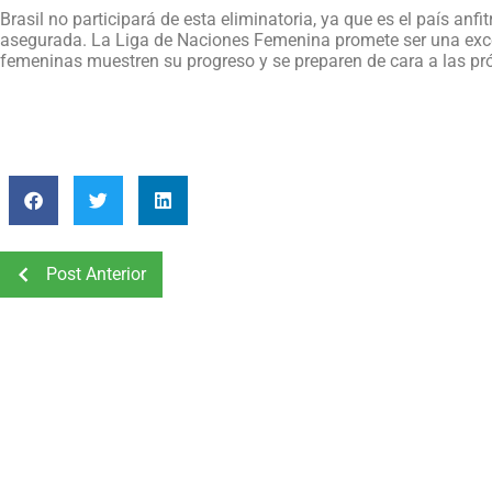
Brasil no participará de esta eliminatoria, ya que es el país anfit
asegurada. La Liga de Naciones Femenina promete ser una exce
femeninas muestren su progreso y se preparen de cara a las p
Post Anterior