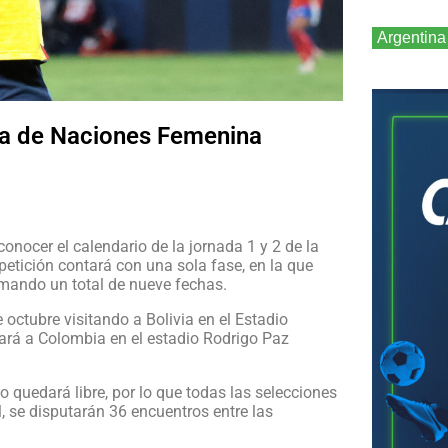
Argentina
iga de Naciones Femenina
ocer el calendario de la jornada 1 y 2 de la
etición contará con una sola fase, en la que
umando un total de nueve fechas.
 octubre visitando a Bolivia en el Estadio
tará a Colombia en el estadio Rodrigo Paz
 quedará libre, por lo que todas las selecciones
, se disputarán 36 encuentros entre las