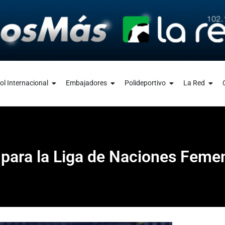
ol Internacional
Embajadores
Polideportivo
La Red
 para la Liga de Naciones Feme