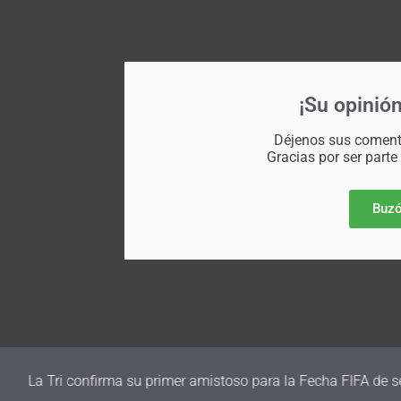
¡Su opinión
Déjenos sus comenta
Gracias por ser parte
Buzó
irma su primer amistoso para la Fecha FIFA de septiembre