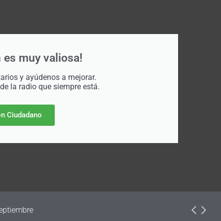
 es muy valiosa!
rios y ayúdenos a mejorar.
 de la radio que siempre está.
n Ciudadano