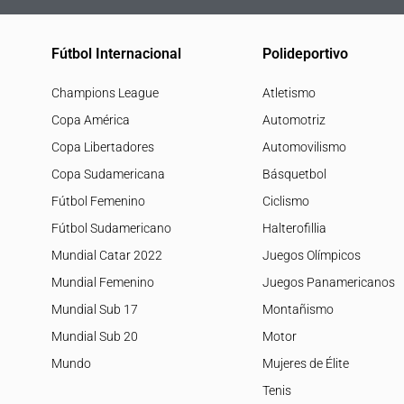
Fútbol Internacional
Polideportivo
Champions League
Atletismo
Copa América
Automotriz
Copa Libertadores
Automovilismo
Copa Sudamericana
Básquetbol
Fútbol Femenino
Ciclismo
Fútbol Sudamericano
Halterofillia
Mundial Catar 2022
Juegos Olímpicos
Mundial Femenino
Juegos Panamericanos
Mundial Sub 17
Montañismo
Mundial Sub 20
Motor
Mundo
Mujeres de Élite
Tenis