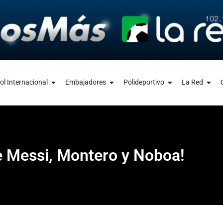
ol Internacional
Embajadores
Polideportivo
La Red
e Messi, Montero y Noboa!