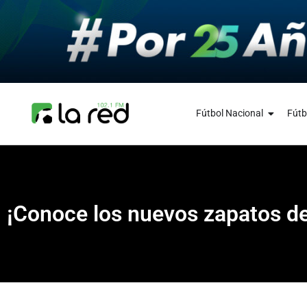
Fútbol Nacional
Fútb
¡Conoce los nuevos zapatos d