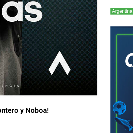
Argentina
ontero y Noboa!