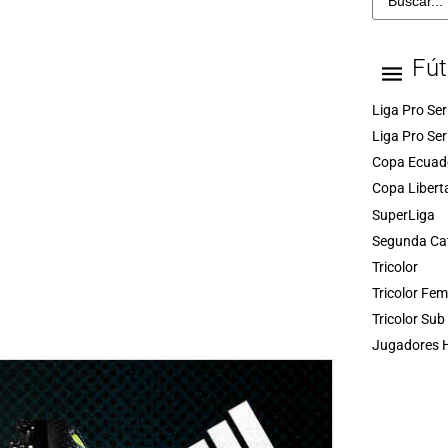
Fút
Liga Pro Ser
Liga Pro Ser
Copa Ecuad
Copa Libert
SuperLiga
Segunda Ca
Tricolor
Tricolor Fe
Tricolor Sub
Jugadores H