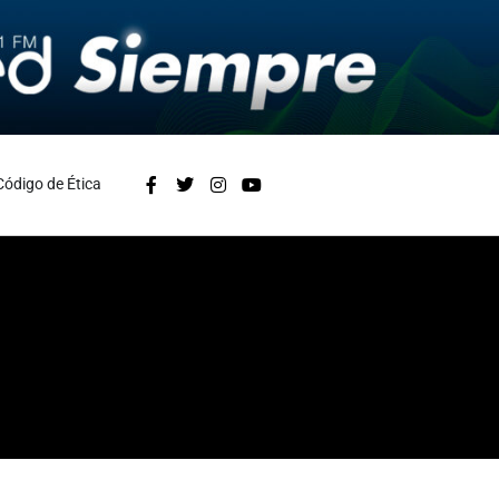
Código de Ética