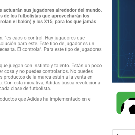
e actuarán sus jugadores alrededor del mundo.
s de los futbolistas que aprovecharán los
olan el balón) y los X15, para los que jamás
, “es caos o control. Hay jugadores que
olución para este. Este tipo de jugador es un
ecesita. Él controla”. Para este tipo de jugadores
 que juegan con instinto y talento. Están un poco
r cosa y no puedes controlarlos. No puedes
vos productos de la marca están a la venta en
. Con esta iniciativa, Adidas busca revolucionar
ada clase de futbolista.
productos que Adidas ha implementado en el