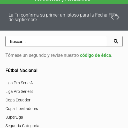
La Tri confirma su primer amistoso para la Fecha FIFA
de septiembre
Tómese un segundo y revise nuestro
código de ética
.
Fútbol Nacional
Liga Pro Serie A
Liga Pro Serie B
Copa Ecuador
Copa Libertadores
SuperLiga
Segunda Categoría