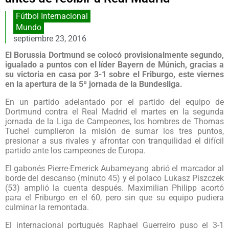
Fútbol Internacional
Mundo
septiembre 23, 2016
El Borussia Dortmund se colocó provisionalmente segundo,
igualado a puntos con el líder Bayern de Múnich, gracias a
su victoria en casa por 3-1 sobre el Friburgo, este viernes
en la apertura de la 5ª jornada de la Bundesliga.
En un partido adelantado por el partido del equipo de
Dortmund contra el Real Madrid el martes en la segunda
jornada de la Liga de Campeones, los hombres de Thomas
Tuchel cumplieron la misión de sumar los tres puntos,
presionar a sus rivales y afrontar con tranquilidad el difícil
partido ante los campeones de Europa.
El gabonés Pierre-Emerick Aubameyang abrió el marcador al
borde del descanso (minuto 45) y el polaco Lukasz Piszczek
(53) amplió la cuenta después. Maximilian Philipp acortó
para el Friburgo en el 60, pero sin que su equipo pudiera
culminar la remontada.
El internacional portugués Raphael Guerreiro puso el 3-1