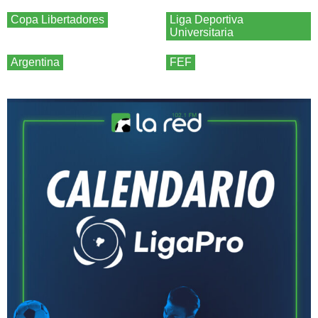
Copa Libertadores
Liga Deportiva
Universitaria
Argentina
FEF