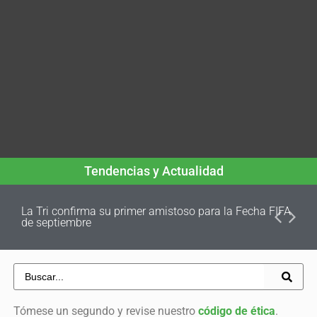
Tendencias y Actualidad
La Tri confirma su primer amistoso para la Fecha FIFA
de septiembre
Tómese un segundo y revise nuestro
código de ética
.