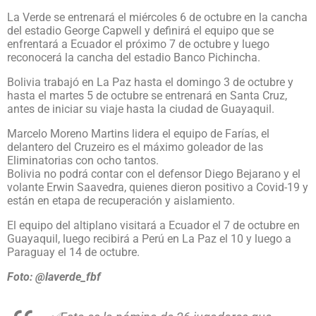
La Verde se entrenará el miércoles 6 de octubre en la cancha
del estadio George Capwell y definirá el equipo que se
enfrentará a Ecuador el próximo 7 de octubre y luego
reconocerá la cancha del estadio Banco Pichincha.
Bolivia trabajó en La Paz hasta el domingo 3 de octubre y
hasta el martes 5 de octubre se entrenará en Santa Cruz,
antes de iniciar su viaje hasta la ciudad de Guayaquil.
Marcelo Moreno Martins lidera el equipo de Farías, el
delantero del Cruzeiro es el máximo goleador de las
Eliminatorias con ocho tantos.
Bolivia no podrá contar con el defensor Diego Bejarano y el
volante Erwin Saavedra, quienes dieron positivo a Covid-19 y
están en etapa de recuperación y aislamiento.
El equipo del altiplano visitará a Ecuador el 7 de octubre en
Guayaquil, luego recibirá a Perú en La Paz el 10 y luego a
Paraguay el 14 de octubre.
Foto: @laverde_fbf