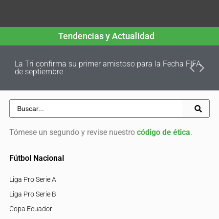
Tendencias y Actualidad
La Tri confirma su primer amistoso para la Fecha FIFA
de septiembre
Tómese un segundo y revise nuestro
código de ética
.
Fútbol Nacional
Liga Pro Serie A
Liga Pro Serie B
Copa Ecuador