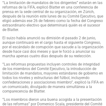
“La limitación de mandatos de los dirigentes” estarán en las
reformas de la FIFA, explicó Blatter en una conferencia de
prensa en la sede central de su organización, en Zúrich,
después de la reunión este lunes de su Comité Ejecutivo, que
eligió además ese 26 de febrero como la fecha del Congreso
extraordinario electivo que determinará quién es el sucesor
de Blatter.
El suizo había anunció su dimisión el pasado 2 de junio,
aunque continuará en el cargo hasta el siguiente Congreso,
por el escándalo de corrupción que sacude a la organización
desde hace casi dos meses y que le forzó a anunciar su
marcha apenas cuatro días después de su reelección.
“Las reformas propuestas incluyen controles de integridad
de los miembros del Comité Ejecutivo, la introducción de
limitación de mandatos, mayores estándares de gobierno en
todos los niveles y estructuras del fútbol, incluyendo
confederaciones y asociaciones miembro”, explicó la FIFA en
un comunicado, divulgado de manera simultánea a la
comparecencia de Blatter.
“Los miembros dieron una buena acogida a la presentación
de las reformas” por Domenico Scala, presidente del Comité