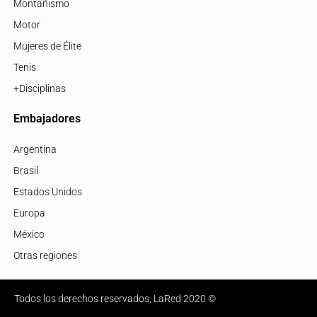
Montañismo
Motor
Mujeres de Élite
Tenis
+Disciplinas
Embajadores
Argentina
Brasil
Estados Unidos
Europa
México
Otras regiones
Todos los derechos reservados, LaRed 2020 ©