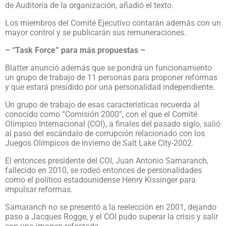
de Auditoría de la organización, añadió el texto.
Los miembros del Comité Ejecutivo contarán además con un
mayor control y se publicarán sus remuneraciones.
– “Task Force” para más propuestas –
Blatter anunció además que se pondrá un funcionamiento
un grupo de trabajo de 11 personas para proponer reformas
y que estará presidido por una personalidad independiente.
Un grupo de trabajo de esas características recuerda al
conocido como “Comisión 2000”, con el que el Comité
Olímpico Internacional (COI), a finales del pasado siglo, salió
al paso del escándalo de corrupción relacionado con los
Juegos Olímpicos de invierno de Salt Lake City-2002.
El entonces presidente del COI, Juan Antonio Samaranch,
fallecido en 2010, se rodeó entonces de personalidades
como el político estadounidense Henry Kissinger para
impulsar reformas.
Samaranch no se presentó a la reelección en 2001, dejando
paso a Jacques Rogge, y el COI pudo superar la crisis y salir