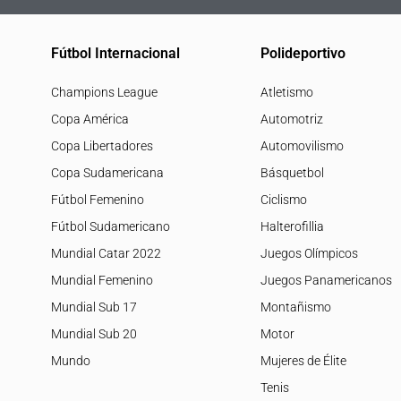
Fútbol Internacional
Polideportivo
Champions League
Atletismo
Copa América
Automotriz
Copa Libertadores
Automovilismo
Copa Sudamericana
Básquetbol
Fútbol Femenino
Ciclismo
Fútbol Sudamericano
Halterofillia
Mundial Catar 2022
Juegos Olímpicos
Mundial Femenino
Juegos Panamericanos
Mundial Sub 17
Montañismo
Mundial Sub 20
Motor
Mundo
Mujeres de Élite
Tenis