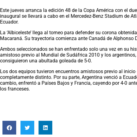
Este jueves arranca la edición 48 de la Copa América con el du
inaugural se llevará a cabo en el Mercedez-Benz Stadium de Atla
Ecuador.
La ‘Albiceleste’ llega al torneo para defender su corona obtenid
Macaraná. Su trayectoria comienza ante Canadá de Alphonso Da
Ambos seleccionados se han enfrentado solo una vez en su his
amistoso previo al Mundial de Sudáfrica 2010 y los argentinos
consiguieron una abultada goleada de 5-0.
Los dos equipos tuvieron encuentros amistosos previo al inicio
completamente distinto. Por su parte, Argentina venció a Ecuad
cambio, enfrentó a Países Bajos y Francia, cayendo por 4-0 ant
los franceses.