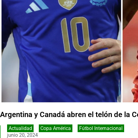
Argentina y Canadá abren el telón de la
Actualidad
,
Copa América
,
Fútbol Internacional
junio 20, 2024