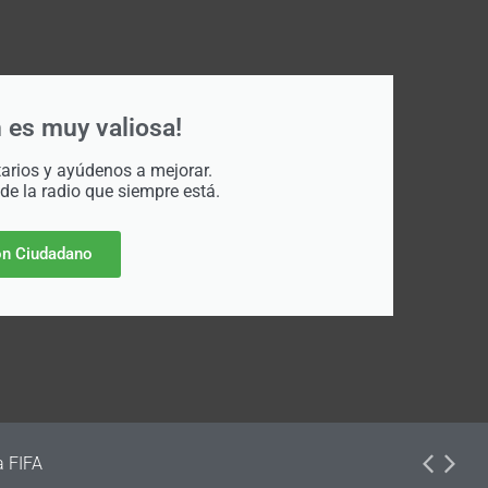
 es muy valiosa!
rios y ayúdenos a mejorar.
 de la radio que siempre está.
n Ciudadano