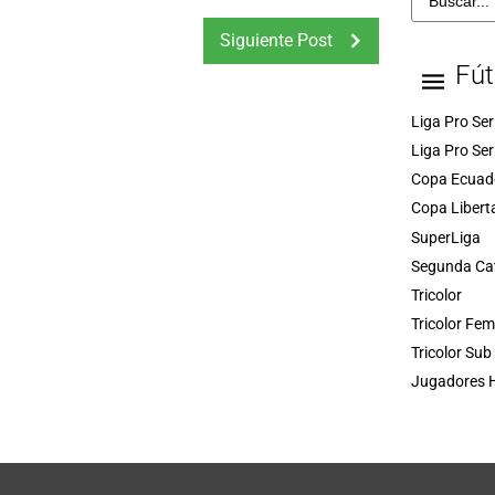
Siguiente Post
Fút
Liga Pro Ser
Liga Pro Ser
Copa Ecuad
Copa Libert
SuperLiga
Segunda Ca
Tricolor
Tricolor Fe
Tricolor Sub
Jugadores H