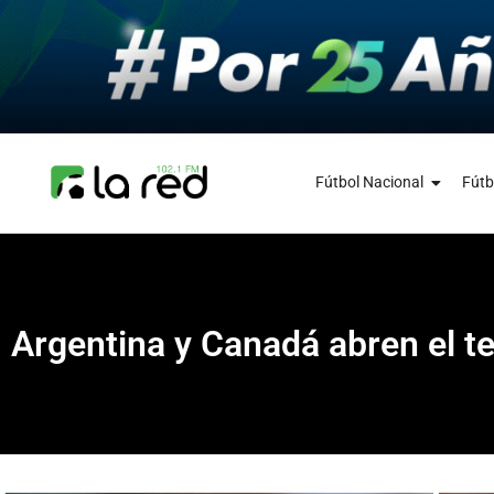
Fútbol Nacional
Fútb
Argentina y Canadá abren el t