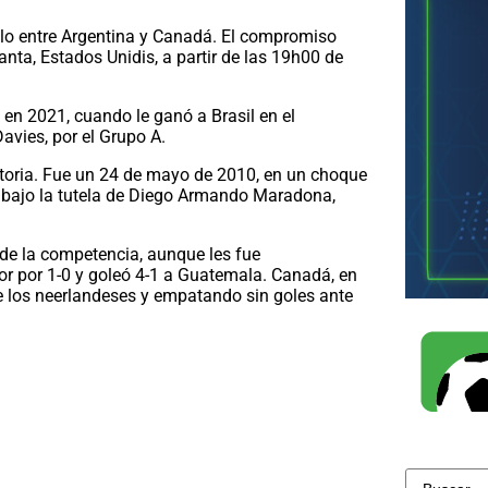
elo entre Argentina y Canadá. El compromiso
nta, Estados Unidis, a partir de las 19h00 de
a en 2021, cuando le ganó a Brasil en el
vies, por el Grupo A.
toria. Fue un 24 de mayo de 2010, en un choque
, bajo la tutela de Diego Armando Maradona,
 de la competencia, aunque les fue
or por 1-0 y goleó 4-1 a Guatemala. Canadá, en
e los neerlandeses y empatando sin goles ante