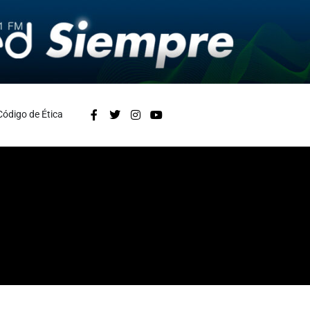
Código de Ética