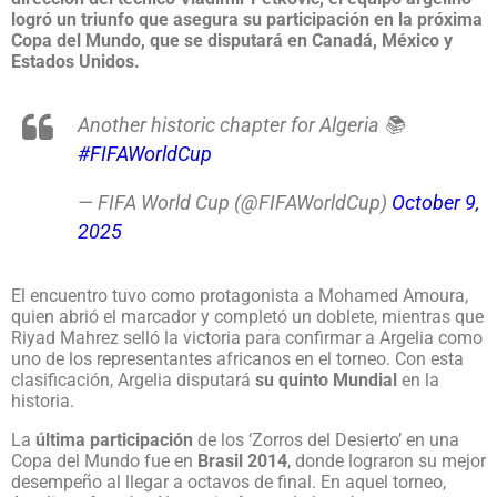
logró un triunfo que asegura su participación en la próxima
Copa del Mundo, que se disputará en Canadá, México y
Estados Unidos.
Another historic chapter for Algeria 📚
#FIFAWorldCup
— FIFA World Cup (@FIFAWorldCup)
October 9,
2025
El encuentro tuvo como protagonista a Mohamed Amoura,
quien abrió el marcador y completó un doblete, mientras que
Riyad Mahrez selló la victoria para confirmar a Argelia como
uno de los representantes africanos en el torneo. Con esta
clasificación, Argelia disputará
su quinto Mundial
en la
historia.
La
última participación
de los ‘Zorros del Desierto’ en una
Copa del Mundo fue en
Brasil 2014
, donde lograron su mejor
desempeño al llegar a octavos de final. En aquel torneo,