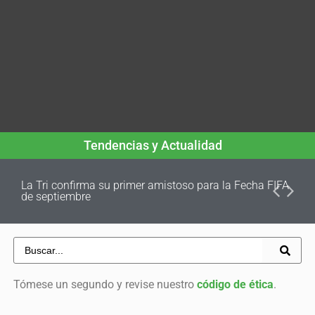
Tendencias y Actualidad
La Tri confirma su primer amistoso para la Fecha FIFA
de septiembre
Tómese un segundo y revise nuestro
código de ética
.