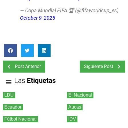
— Copa Mundial FIFA 🏆 (@fifaworldcup_es)
October 9, 2025
Post Anterior
Siguiente Post
Las
Etiquetas
LDU
El Nacional
Ecuador
Aucas
Fútbol Nacional
IDV