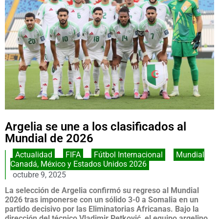
Argelia se une a los clasificados al
Mundial de 2026
Actualidad
,
FIFA
,
Fútbol Internacional
,
Mundial
Canadá, México y Estados Unidos 2026
octubre 9, 2025
La selección de Argelia confirmó su regreso al Mundial
2026 tras imponerse con un sólido 3-0 a Somalia en un
partido decisivo por las Eliminatorias Africanas. Bajo la
dirección del técnico Vladimir Petković, el equipo argelino