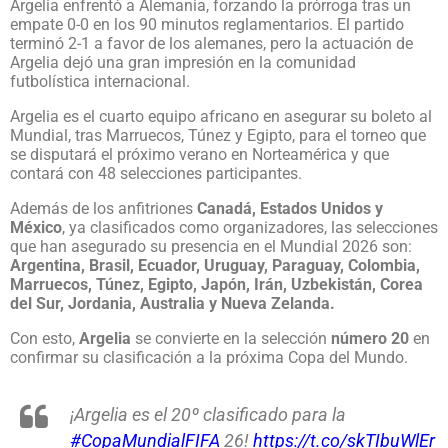
Argelia enfrentó a Alemania, forzando la prórroga tras un
empate 0-0 en los 90 minutos reglamentarios. El partido
terminó 2-1 a favor de los alemanes, pero la actuación de
Argelia dejó una gran impresión en la comunidad
futbolística internacional.
Argelia es el cuarto equipo africano en asegurar su boleto al
Mundial, tras Marruecos, Túnez y Egipto, para el torneo que
se disputará el próximo verano en Norteamérica y que
contará con 48 selecciones participantes.
Además de los anfitriones
Canadá, Estados Unidos y
México
, ya clasificados como organizadores, las selecciones
que han asegurado su presencia en el Mundial 2026 son:
Argentina, Brasil, Ecuador, Uruguay, Paraguay, Colombia,
Marruecos, Túnez, Egipto, Japón, Irán, Uzbekistán, Corea
del Sur, Jordania, Australia y Nueva Zelanda.
Con esto,
Argelia
se convierte en la selección
número 20
en
confirmar su clasificación a la próxima Copa del Mundo.
¡Argelia es el 20º clasificado para la
#CopaMundialFIFA
26!
https://t.co/skTIbuWlEr