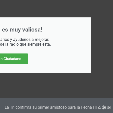
 es muy valiosa!
rios y ayúdenos a mejorar.
 de la radio que siempre está.
n Ciudadano