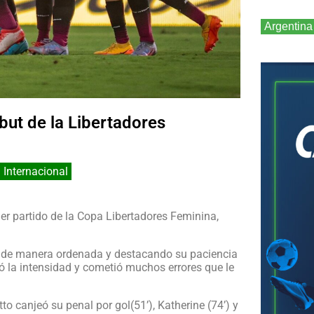
Argentina
but de la Libertadores
 Internacional
er partido de la Copa Libertadores Feminina,
do de manera ordenada y destacando su paciencia
ó la intensidad y cometió muchos errores que le
tto canjeó su penal por gol(51’), Katherine (74’) y