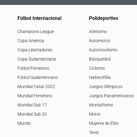
Fútbol Internacional
Polideportivo
Champions League
Atletismo
Copa América
Automotriz
Copa Libertadores
Automovilismo
Copa Sudamericana
Básquetbol
Fútbol Femenino
Ciclismo
Fútbol Sudamericano
Halterofillia
Mundial Catar 2022
Juegos Olímpicos
Mundial Femenino
Juegos Panamericanos
Mundial Sub 17
Montañismo
Mundial Sub 20
Motor
Mundo
Mujeres de Élite
Tenis