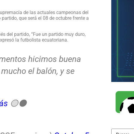
 supremacía de las actuales campeonas del
partido, que será el 08 de octubre frente a
s del partido, “Fue un partido muy duro,
xpresó la futbolista ecuatoriana.
momentos hicimos buena
mucho el balón, y se
ás
🟡⚫️