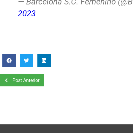
— Barcelona S.C. Femenino (@
2023
Post Anterior