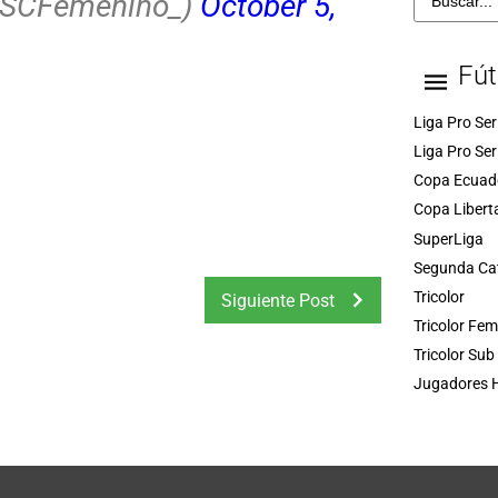
BSCFemenino_)
October 5,
Fút
Liga Pro Ser
Liga Pro Ser
Copa Ecuad
Copa Libert
SuperLiga
Segunda Ca
Tricolor
Siguiente Post
Tricolor Fe
Tricolor Sub
Jugadores H