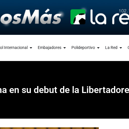
ol Internacional
Embajadores
Polideportivo
La Red
na en su debut de la Libertado