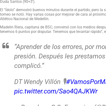
Duda Santos (90+3’).
El “Ídolo” demostró buenos minutos durante el partido, pero la
torneo se notó. Hay varias cosas por mejorar de cara al próximo 
Atlético Nacional de Medellín.
Madelin Riera, capitana de BSC, conversó con los medios despué
tenemos 6 puntos por disputar. Tenemos que levantar rápido”, e
“Aprender de los errores, por 
presión. Después les prestamos 
complicó.”
DT Wendy Villón 🎙
#VamosPorM
pic.twitter.com/Sao4QAJKWr