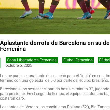
Aplastante derrota de Barcelona en su de
Femenina
Copa Libertadores Femenina
,
Fútbol Femenino
,
Fútbol
octubre 5, 2023
Lo que pudo ser una tarde de ensueño para el “ídolo” en su prim
terminó con una goleada
de 5-0 por parte del equipo brasileño.
Barcelona supo sostener el partido hasta el minuto 32, jugan
para presionar. En el segundo tiempo, el equipo ecuatoriano baj
costaron caro.
Los tantos del Verdao, los convirtieron Poliana (32’), Bia Zanera