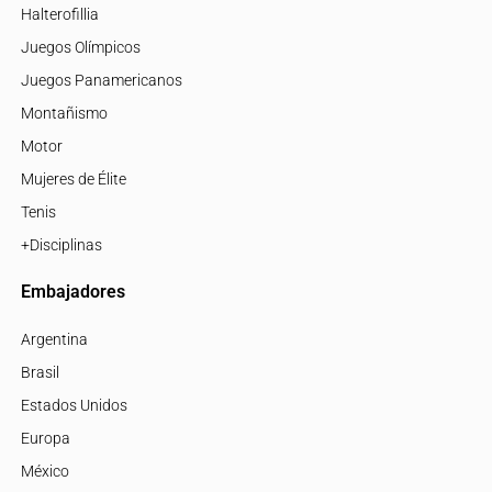
Halterofillia
Juegos Olímpicos
Juegos Panamericanos
Montañismo
Motor
Mujeres de Élite
Tenis
+Disciplinas
Embajadores
Argentina
Brasil
Estados Unidos
Europa
México