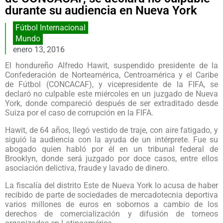
durante su audiencia en Nueva York
Fútbol Internacional
Mundo
enero 13, 2016
El hondureño Alfredo Hawit, suspendido presidente de la
Confederación de Norteamérica, Centroamérica y el Caribe
de Fútbol (CONCACAF), y vicepresidente de la FIFA, se
declaró no culpable este miércoles en un juzgado de Nueva
York, donde compareció después de ser extraditado desde
Suiza por el caso de corrupción en la FIFA.
Hawit, de 64 años, llegó vestido de traje, con aire fatigado, y
siguió la audiencia con la ayuda de un intérprete. Fue su
abogado quien habló por él en un tribunal federal de
Brooklyn, donde será juzgado por doce casos, entre ellos
asociación delictiva, fraude y lavado de dinero.
La fiscalía del distrito Este de Nueva York lo acusa de haber
recibido de parte de sociedades de mercadotecnia deportiva
varios millones de euros en sobornos a cambio de los
derechos de comercialización y difusión de torneos