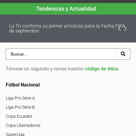
Tendencias y Actualidad
La Tri confirma su primer amistoso para la Fecha FIFA
de septiembre
Tómese un segundo y revise nuestro
código de ética
.
Fútbol Nacional
Liga Pro Serie A
Liga Pro Serie B
Copa Ecuador
Copa Libertadores
SuperLiga