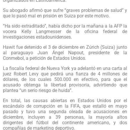
organizados en Latinoamérica.
Su abogado afirmó que sufre “graves problemas de salud” y
que lo pasó mal en prisión en Suiza por este motivo.
“Ha sido extraditado”, había dicho por la mañana a la AFP la
vocera Kelly Langmesser de la oficina federal de
investigaciones estadounidenses.
Hawit fue detenido el 3 de diciembre en Zúrich (Suiza) junto
al paraguayo Juan Ángel Napout, presidente de la
Conmebol, a petición de Estados Unidos.
La fiscalía federal de Nueva York ya adelantó en una carta al
juez Robert Levy que pedirá una fianza de 4 millones de
dólares, de los cuales 500.000 en efectivo, para que el
acusado obtenga la libertad provisoria, advirtiendo que
plantea “un serio riesgo de huida”.
En total, las causas abiertas en Estados Unidos por el
escándalo de corrupción en la FIFA, que estalló en mayo
pasado y tuvo una segunda oleada de acusaciones en
diciembre, incluyen a 39 personas, la mayoría altos
dirigentes del fútbol del continente americano, y dos
compañías de marketing deportivo.