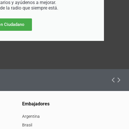
rios y ayúdenos a mejorar.
 de la radio que siempre está.
n Ciudadano
Embajadores
Argentina
Brasil