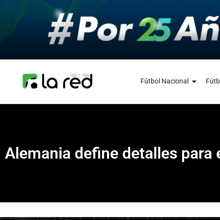
Fútbol Nacional
Fútb
Alemania define detalles para