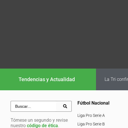
Tendencias y Actualidad
La Tri conf
Fútbol Nacional
Liga Pro Serie A
Tómese un segundo y revise
Liga Pro Serie B
nuestro
código de ética
.