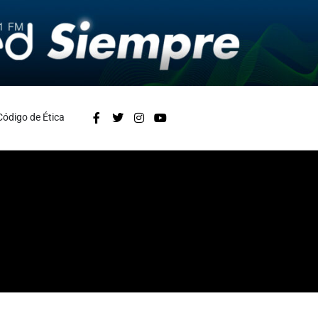
Código de Ética