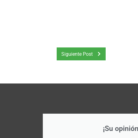
Siguiente Post
¡Su opinión