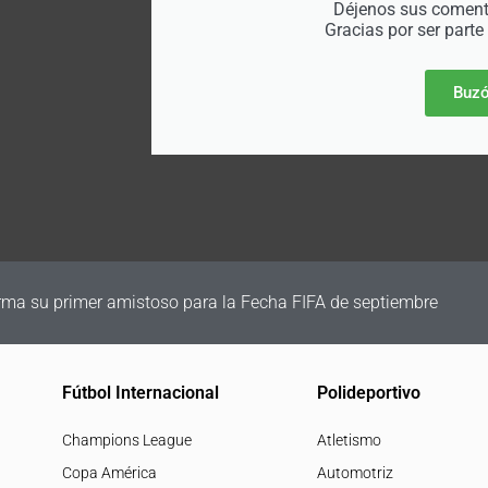
Déjenos sus comenta
Gracias por ser parte
Buzó
irma su primer amistoso para la Fecha FIFA de septiembre
Fútbol Internacional
Polideportivo
Champions League
Atletismo
Copa América
Automotriz