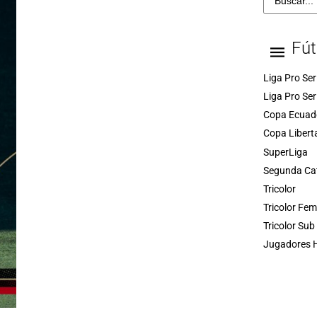
Fút
Liga Pro Ser
Liga Pro Ser
Copa Ecuad
Copa Libert
SuperLiga
Segunda Ca
Tricolor
Tricolor Fe
Tricolor Sub
Jugadores H