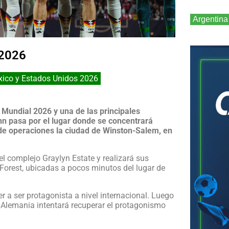
Argentina
l 2026
ico y Estados Unidos 2026
 Mundial 2026 y una de las principales
nn pasa por el lugar donde se concentrará
de operaciones la ciudad de Winston-Salem, en
l complejo Graylyn Estate y realizará sus
Forest, ubicadas a pocos minutos del lugar de
r a ser protagonista a nivel internacional. Luego
 Alemania intentará recuperar el protagonismo