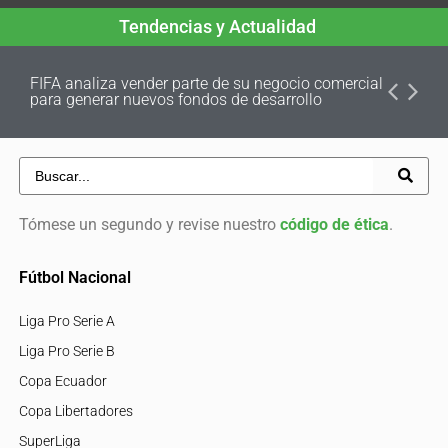
Tendencias y Actualidad
FIFA analiza vender parte de su negocio comercial
para generar nuevos fondos de desarrollo
Tómese un segundo y revise nuestro
código de ética
.
Fútbol Nacional
Liga Pro Serie A
Liga Pro Serie B
Copa Ecuador
Copa Libertadores
SuperLiga