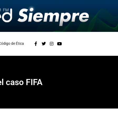
Código de Ética
l caso FIFA