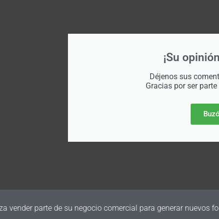
¡Su opinión
Déjenos sus comenta
Gracias por ser parte
Buzó
a vender parte de su negocio comercial para generar nuevos fon