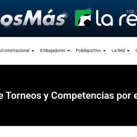
ol Internacional
Embajadores
Polideportivo
La Red
e Torneos y Competencias por e