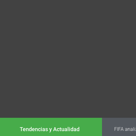
Tendencias y Actualidad
FIFA analiz