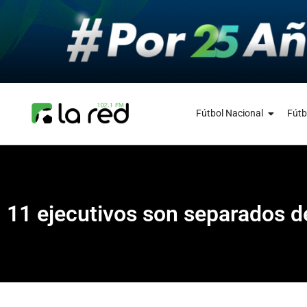
Fútbol Nacional
Fútb
11 ejecutivos son separados d