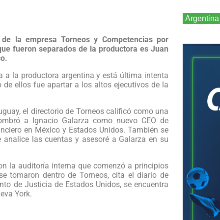
Argentina
r, de la empresa Torneos y Competencias por
 que fueron separados de la productora es Juan
co.
 a la productora argentina y está última intenta
de ellos fue apartar a los altos ejecutivos de la
guay, el directorio de Torneos calificó como una
nombró a Ignacio Galarza como nuevo CEO de
anciero en México y Estados Unidos. También se
e analice las cuentas y asesoré a Galarza en su
on la auditoría interna que comenzó a principios
se tomaron dentro de Torneos, cita el diario de
nto de Justicia de Estados Unidos, se encuentra
ueva York.