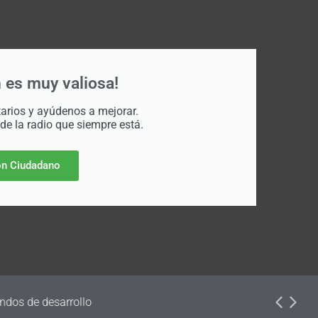
 es muy valiosa!
rios y ayúdenos a mejorar.
 de la radio que siempre está.
n Ciudadano
dos de desarrollo