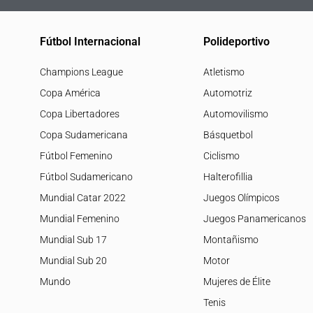
Fútbol Internacional
Polideportivo
Champions League
Atletismo
Copa América
Automotriz
Copa Libertadores
Automovilismo
Copa Sudamericana
Básquetbol
Fútbol Femenino
Ciclismo
Fútbol Sudamericano
Halterofillia
Mundial Catar 2022
Juegos Olímpicos
Mundial Femenino
Juegos Panamericanos
Mundial Sub 17
Montañismo
Mundial Sub 20
Motor
Mundo
Mujeres de Élite
Tenis