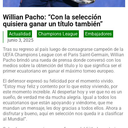
Willian Pacho: “Con la selección
quisiera ganar un título también”
Actualidad
,
Champions League
,
Embajadores
junio 3, 2025
Tras su regreso al país luego de consagrarse campeón de la
UEFA Champions League con el Paris Saint-Germain, Willian
Pacho brindó una rueda de prensa donde conversó con los
medios sobre la obtención del título y lo que significa ser el
primer ecuatoriano en ganar el máximo torneo europeo.
El defensor expresó su felicidad por el momento vivido.
“Estoy muy feliz y contento por lo que estoy viviendo, por
este momento increíble. Al despertar hoy y ver que no es un
sueño, de verdad me da mucha alegría. Igual a todos los
ecuatorianos que están apoyando y viéndome, que me
mandan un mensaje, les doy gracias a todos ellos. Ahora a
disfrutar y bueno, aquí en selección nos queda ir a clasificar
al Mundial”.