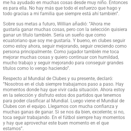
me ha ayudado en muchas cosas desde muy niño. Entonces
es para ella. No hay más que todo el esfuerzo que hago y
todo gracias a mi familia que siempre está ahí también”.
Sobre sus metas a futuro, Willian añadió: “Ahora me
gustaría ganar muchas cosas, pero con la selección quisiera
ganar un título también. Sería un sueño que como
ecuatoriano que soy me gustaría. Y bueno, en clubes seguir
como estoy ahora, seguir mejorando, seguir creciendo como
persona principalmente. Como jugador también me toca
mejorar muchas cosas y quiero continuar con humildad,
mucho trabajo y seguir mejorando para conseguir grandes
títulos como lo vengo haciendo”.
Respecto al Mundial de Clubes y su presente, declaró:
“Nosotros en el club siempre trabajamos paso a paso. Hay
momentos donde hay que vivir cada situación. Ahora estoy
en la selección y disfruto estos dos partidos que tenemos
para poder clasificar al Mundial. Luego viene el Mundial de
Clubes con el equipo. Llegamos con mucha confianza y
muchas ganas de ganar. Si se nos da bien, excelente; si no,
toca seguir trabajando. En el fútbol siempre hay momentos
y hay que aprovechar este buen momento en el que
estamos”.