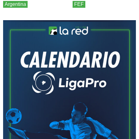
Argentina
FEF