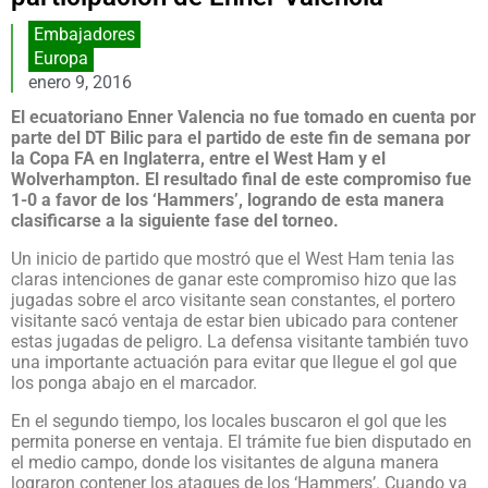
Embajadores
Europa
enero 9, 2016
El ecuatoriano Enner Valencia no fue tomado en cuenta por
parte del DT Bilic para el partido de este fin de semana por
la Copa FA en Inglaterra, entre el West Ham y el
Wolverhampton. El resultado final de este compromiso fue
1-0 a favor de los ‘Hammers’, logrando de esta manera
clasificarse a la siguiente fase del torneo.
Un inicio de partido que mostró que el West Ham tenia las
claras intenciones de ganar este compromiso hizo que las
jugadas sobre el arco visitante sean constantes, el portero
visitante sacó ventaja de estar bien ubicado para contener
estas jugadas de peligro. La defensa visitante también tuvo
una importante actuación para evitar que llegue el gol que
los ponga abajo en el marcador.
En el segundo tiempo, los locales buscaron el gol que les
permita ponerse en ventaja. El trámite fue bien disputado en
el medio campo, donde los visitantes de alguna manera
lograron contener los ataques de los ‘Hammers’. Cuando ya