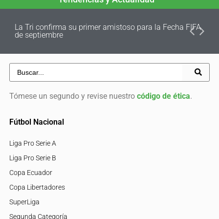
La Tri confirma su primer amistoso para la Fecha FIFA
de septiembre
Tómese un segundo y revise nuestro
código de ética
.
Fútbol Nacional
Liga Pro Serie A
Liga Pro Serie B
Copa Ecuador
Copa Libertadores
SuperLiga
Segunda Categoría