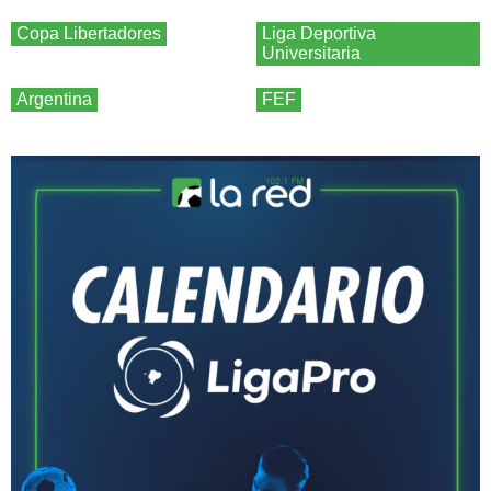
Copa Libertadores
Liga Deportiva
Universitaria
Argentina
FEF