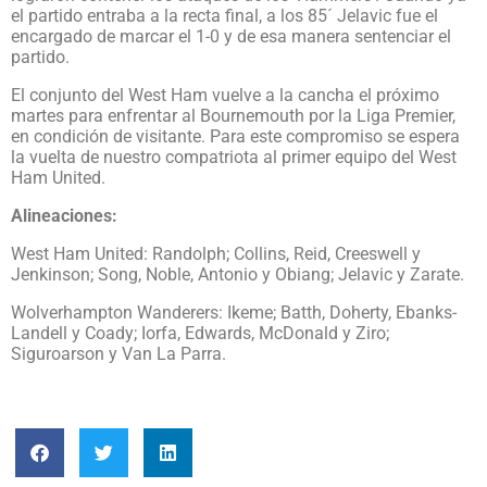
el partido entraba a la recta final, a los 85´ Jelavic fue el
encargado de marcar el 1-0 y de esa manera sentenciar el
partido.
El conjunto del West Ham vuelve a la cancha el próximo
martes para enfrentar al Bournemouth por la Liga Premier,
en condición de visitante. Para este compromiso se espera
la vuelta de nuestro compatriota al primer equipo del West
Ham United.
Alineaciones:
West Ham United: Randolph; Collins, Reid, Creeswell y
Jenkinson; Song, Noble, Antonio y Obiang; Jelavic y Zarate.
Wolverhampton Wanderers: Ikeme; Batth, Doherty, Ebanks-
Landell y Coady; Iorfa, Edwards, McDonald y Ziro;
Siguroarson y Van La Parra.