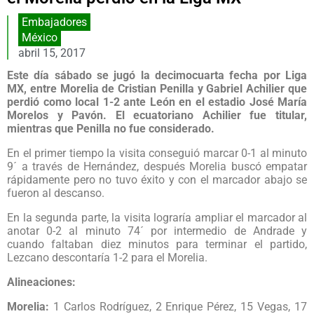
Embajadores
México
abril 15, 2017
Este día sábado se jugó la decimocuarta fecha por Liga
MX, entre Morelia de Cristian Penilla y Gabriel Achilier que
perdió como local 1-2 ante León en el estadio José María
Morelos y Pavón. El ecuatoriano Achilier fue titular,
mientras que Penilla no fue considerado.
En el primer tiempo la visita conseguió marcar 0-1 al minuto
9´ a través de Hernández, después Morelia buscó empatar
rápidamente pero no tuvo éxito y con el marcador abajo se
fueron al descanso.
En la segunda parte, la visita lograría ampliar el marcador al
anotar 0-2 al minuto 74´ por intermedio de Andrade y
cuando faltaban diez minutos para terminar el partido,
Lezcano descontaría 1-2 para el Morelia.
Alineaciones:
Morelia:
1 Carlos Rodríguez, 2 Enrique Pérez, 15 Vegas, 17