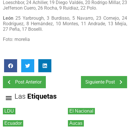
Loeschbor, 24 Achilier, 19 Diego Valdés, 20 Rodrigo Millar, 23
Jefferson Cuero, 26 Rocha, 9 Ruidiaz, 22 Polo.
León
25 Yarbrough, 3 Burdisso, 5 Navarro, 23 Cornejo, 24
Rodríguez, 8 Hernández, 10 Montes, 11 Andrade, 13 Mejía,
27 Peña, 17 Boselli.
Foto: morelia
Post Anterior
Siguiente Post
Las
Etiquetas
LDU
El Nacional
Ecuador
Aucas