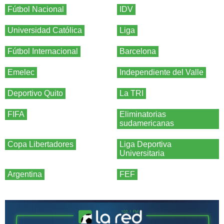
Fútbol Nacional
IDV
Universidad Católica
Liga
Fútbol Internacional
Barcelona
Emelec
Independiente del Valle
Deportivo Quito
La TRI
FIFA
Eliminatorias
sudamericanas
Copa Libertadores
Liga Deportiva
Universitaria
Argentina
FEF