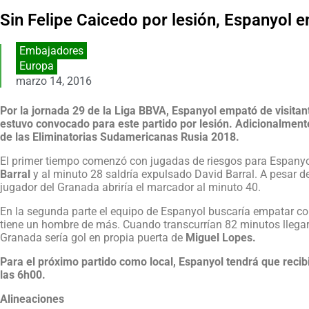
Sin Felipe Caicedo por lesión, Espanyol 
Embajadores
Europa
marzo 14, 2016
Por la jornada 29 de la Liga BBVA, Espanyol empató de visitan
estuvo convocado para este partido por lesión. Adicionalment
de las Eliminatorias Sudamericanas Rusia 2018.
El primer tiempo comenzó con jugadas de riesgos para Espany
Barral
y al minuto 28 saldría expulsado David Barral. A pesar 
jugador del Granada abriría el marcador al minuto 40.
En la segunda parte el equipo de Espanyol buscaría empatar con
tiene un hombre de más. Cuando transcurrían 82 minutos llegarí
Granada sería gol en propia puerta de
Miguel Lopes.
Para el próximo partido como local, Espanyol tendrá que recib
las 6h00.
Alineaciones