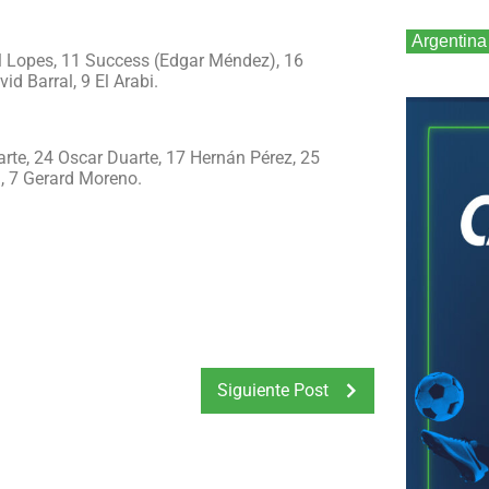
Argentina
l Lopes, 11 Success (Edgar Méndez), 16
d Barral, 9 El Arabi.
rte, 24 Oscar Duarte, 17 Hernán Pérez, 25
, 7 Gerard Moreno.
Siguiente Post