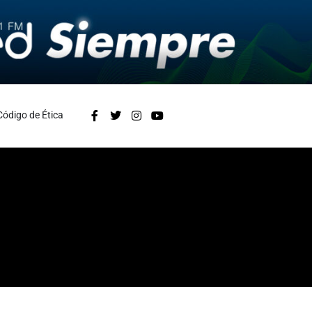
Código de Ética