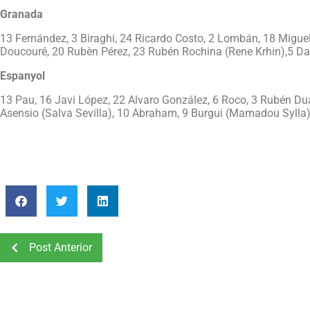
Granada
13 Fernández, 3 Biraghi, 24 Ricardo Costo, 2 Lombán, 18 Migue
Doucouré, 20 Rubèn Pérez, 23 Rubén Rochina (Rene Krhin),5 Davi
Espanyol
13 Pau, 16 Javi López, 22 Alvaro González, 6 Roco, 3 Rubén Dua
Asensio (Salva Sevilla), 10 Abraham, 9 Burgui (Mamadou Sylla)
Post Anterior