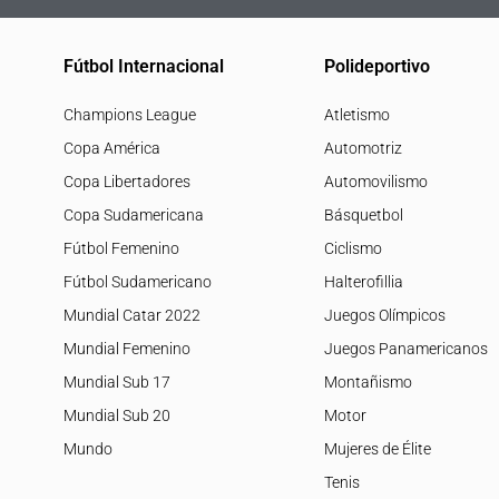
Fútbol Internacional
Polideportivo
Champions League
Atletismo
Copa América
Automotriz
Copa Libertadores
Automovilismo
Copa Sudamericana
Básquetbol
Fútbol Femenino
Ciclismo
Fútbol Sudamericano
Halterofillia
Mundial Catar 2022
Juegos Olímpicos
Mundial Femenino
Juegos Panamericanos
Mundial Sub 17
Montañismo
Mundial Sub 20
Motor
Mundo
Mujeres de Élite
Tenis