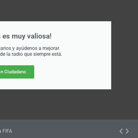
 es muy valiosa!
rios y ayúdenos a mejorar.
 de la radio que siempre está.
n Ciudadano