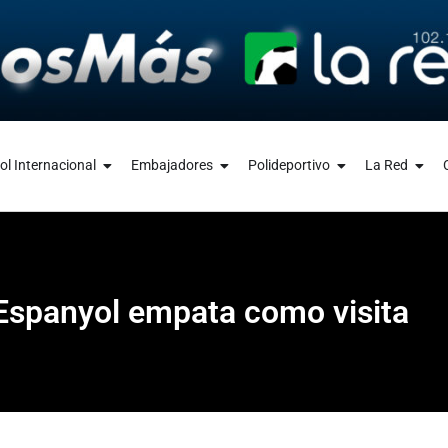
ol Internacional
Embajadores
Polideportivo
La Red
, Espanyol empata como visita