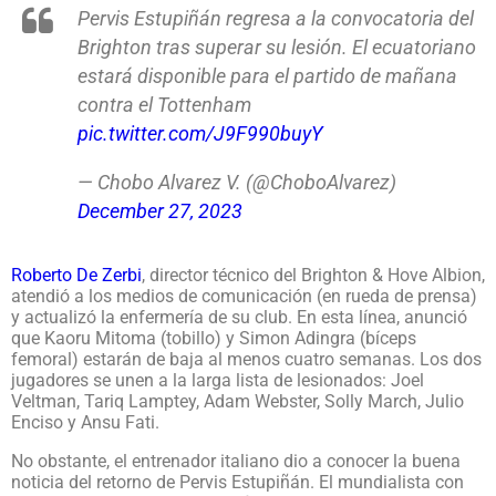
Pervis Estupiñán regresa a la convocatoria del
Brighton tras superar su lesión. El ecuatoriano
estará disponible para el partido de mañana
contra el Tottenham
pic.twitter.com/J9F990buyY
— Chobo Alvarez V. (@ChoboAlvarez)
December 27, 2023
Roberto De Zerbi
, director técnico del Brighton & Hove Albion,
atendió a los medios de comunicación (en rueda de prensa)
y actualizó la enfermería de su club. En esta línea, anunció
que Kaoru Mitoma (tobillo) y Simon Adingra (bíceps
femoral) estarán de baja al menos cuatro semanas. Los dos
jugadores se unen a la larga lista de lesionados: Joel
Veltman, Tariq Lamptey, Adam Webster, Solly March, Julio
Enciso y Ansu Fati.
No obstante, el entrenador italiano dio a conocer la buena
noticia del retorno de Pervis Estupiñán. El mundialista con