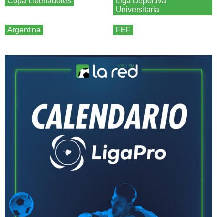
Copa Libertadores
Liga Deportiva
Universitaria
Argentina
FEF