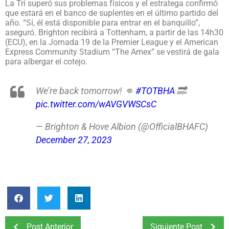
La Tri superó sus problemas físicos y el estratega confirmó
que estará en el banco de suplentes en el último partido del
año. “Sí, él está disponible para entrar en el banquillo”,
aseguró. Brighton recibirá a Tottenham, a partir de las 14h30
(ECU), en la Jornada 19 de la Premier League y el American
Express Community Stadium “The Amex” se vestirá de gala
para albergar el cotejo.
We’re back tomorrow! 👊
#TOTBHA
🔜
pic.twitter.com/wAVGVWSCsC
— Brighton & Hove Albion (@OfficialBHAFC)
December 27, 2023
Post Anterior
Siguiente Post