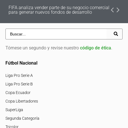
FIFA analiza vender parte de su negocio comercial
para generar nuevos fondos de desarrollo
Tómese un segundo y revise nuestro
código de ética
.
Fútbol Nacional
Liga Pro Serie A
Liga Pro Serie B
Copa Ecuador
Copa Libertadores
SuperLiga
Segunda Categoría
Tricolor