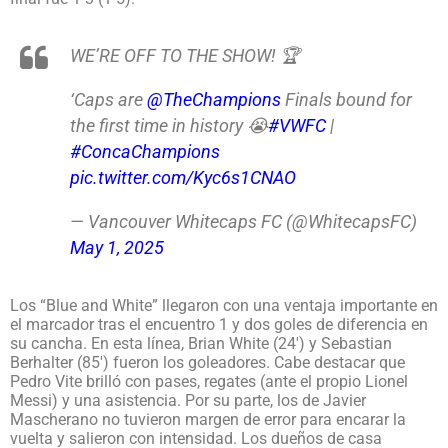
WE’RE OFF TO THE SHOW! 🏆
‘Caps are
@TheChampions
Finals bound for
the first time in history 😭
#VWFC
|
#ConcaChampions
pic.twitter.com/Kyc6s1CNAO
— Vancouver Whitecaps FC (@WhitecapsFC)
May 1, 2025
Los “Blue and White” llegaron con una ventaja importante en
el marcador tras el encuentro 1 y dos goles de diferencia en
su cancha. En esta línea, Brian White (24′) y Sebastian
Berhalter (85′) fueron los goleadores. Cabe destacar que
Pedro Vite brilló con pases, regates (ante el propio Lionel
Messi) y una asistencia. Por su parte, los de Javier
Mascherano no tuvieron margen de error para encarar la
vuelta y salieron con intensidad. Los dueños de casa