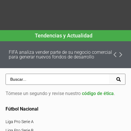
Tendencias y Actualidad
FIFA analiza vender parte de su negocio comercial
para generar nuevos fondos de desarrollo
Tómese un segundo y revise nuestro
código de ética
.
Fútbol Nacional
Liga Pro Serie A
Liga Pro Serie B