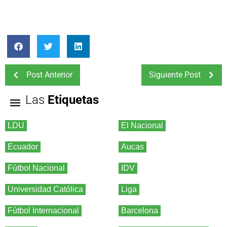
Post Anterior
Siguiente Post
Las
Etiquetas
LDU
El Nacional
Ecuador
Aucas
Fútbol Nacional
IDV
Universidad Católica
Liga
Fútbol Internacional
Barcelona