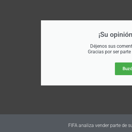
¡Su opinión
Déjenos sus comenta
Gracias por ser parte
Buzó
a vender parte de su negocio comercial para generar nuevos fon