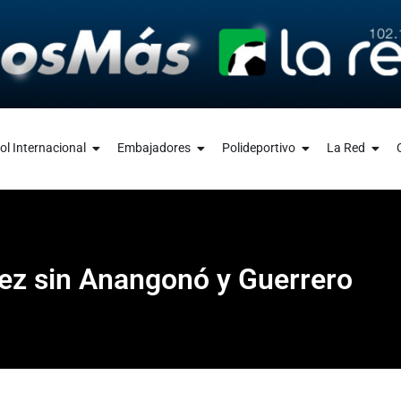
ol Internacional
Embajadores
Polideportivo
La Red
ez sin Anangonó y Guerrero