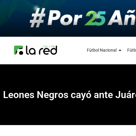
Fútbol Nacional
Fútb
Leones Negros cayó ante Juár