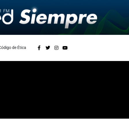
Código de Ética