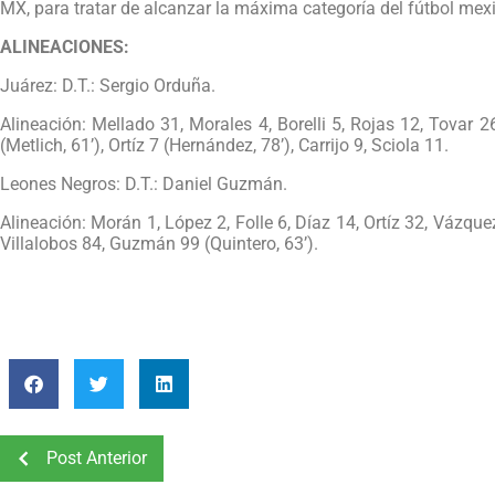
MX, para tratar de alcanzar la máxima categoría del fútbol mex
ALINEACIONES:
Juárez: D.T.: Sergio Orduña.
Alineación: Mellado 31, Morales 4, Borelli 5, Rojas 12, Tovar 26
(Metlich, 61’), Ortíz 7 (Hernández, 78’), Carrijo 9, Sciola 11.
Leones Negros: D.T.: Daniel Guzmán.
Alineación: Morán 1, López 2, Folle 6, Díaz 14, Ortíz 32, Vázque
Villalobos 84, Guzmán 99 (Quintero, 63’).
Post Anterior