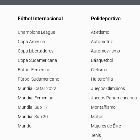
Fútbol Internacional
Polideportivo
Champions League
Atletismo
Copa América
Automotriz
Copa Libertadores
Automovilismo
Copa Sudamericana
Básquetbol
Fútbol Femenino
Ciclismo
Fútbol Sudamericano
Halterofillia
Mundial Catar 2022
Juegos Olímpicos
Mundial Femenino
Juegos Panamericanos
Mundial Sub 17
Montañismo
Mundial Sub 20
Motor
Mundo
Mujeres de Élite
Tenis