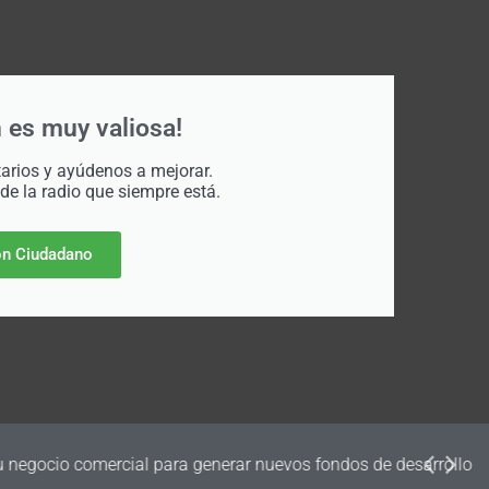
 es muy valiosa!
rios y ayúdenos a mejorar.
 de la radio que siempre está.
n Ciudadano
dos de desarrollo