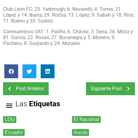
Club León FC: 25. Yarbrough; 6. Novaretti, 4. Torres, 21.
López y 14. Ibarra; 29. Rocha, 13. López, 9. Sabah y 18. Ríos;
11. Bueno y 33. Suárez.
Correcaminos UAT: 1. Patiño; 6. Chávez, 3. Sena, 26. Meza y
81. García; 22. Rosas, 27. Bocanegra y 5. Moreno; 9.
Pacheco, 8. Guajardo y 24. Morales.
Post Anterior
Siguiente Post
Las
Etiquetas
LDU
El Nacional
Ecuador
Aucas