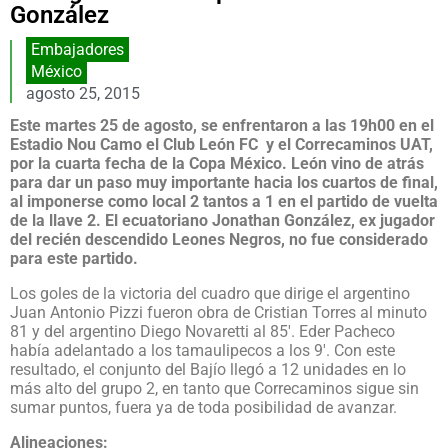
González
Embajadores
México
agosto 25, 2015
Este martes 25 de agosto, se enfrentaron a las 19h00 en el
Estadio Nou Camo el Club León FC y el Correcaminos UAT,
por la cuarta fecha de la Copa México. León vino de atrás
para dar un paso muy importante hacia los cuartos de final,
al imponerse como local 2 tantos a 1 en el partido de vuelta
de la llave 2. El ecuatoriano Jonathan González, ex jugador
del recién descendido Leones Negros, no fue considerado
para este partido.
Los goles de la victoria del cuadro que dirige el argentino
Juan Antonio Pizzi fueron obra de Cristian Torres al minuto
81 y del argentino Diego Novaretti al 85′. Eder Pacheco
había adelantado a los tamaulipecos a los 9′. Con este
resultado, el conjunto del Bajío llegó a 12 unidades en lo
más alto del grupo 2, en tanto que Correcaminos sigue sin
sumar puntos, fuera ya de toda posibilidad de avanzar.
Alineaciones: