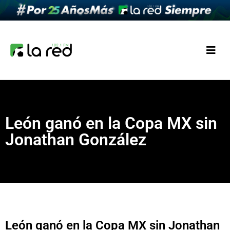
León ganó en la Copa MX sin
Jonathan González
León ganó en la Copa MX sin Jonathan