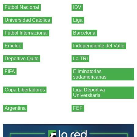
Fútbol Nacional
IDV
Universidad Católica
Liga
Fútbol Internacional
Barcelona
Emelec
Independiente del Valle
Deportivo Quito
La TRI
FIFA
Eliminatorias
sudamericanas
Copa Libertadores
Liga Deportiva
Universitaria
Argentina
FEF