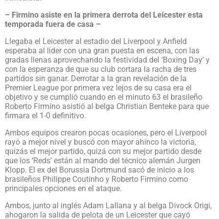
– Firmino asiste en la primera derrota del Leicester esta
temporada fuera de casa –
Llegaba el Leicester al estadio del Liverpool y Anfield
esperaba al líder con una gran puesta en escena, con las
gradas llenas aprovechando la festividad del ‘Boxing Day’ y
con la esperanza de que su club cortara la racha de tres
partidos sin ganar. Derrotar a la gran revelación de la
Premier League por primera vez lejos de su casa era el
objetivo y se cumplió cuando en el minuto 63 el brasileño
Roberto Firmino asistió al belga Christian Benteke para que
firmara el 1-0 definitivo.
Ambos equipos crearon pocas ocasiones, pero el Liverpool
rayó a mejor nivel y buscó con mayor ahínco la victoria,
quizás el mejor partido, quizá con su mejor partido desde
que los ‘Reds’ están al mando del técnico alemán Jurgen
Klopp. El ex del Borussia Dortmund sacó de inicio a los
brasileños Philippe Coutinho y Roberto Firmino como
principales opciones en el ataque.
Ambos, junto al inglés Adam Lallana y al belga Divock Origi,
ahogaron la salida de pelota de un Leicester que cayó