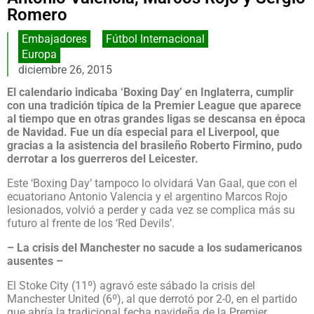
Romero
Embajadores
,
Fútbol Internacional
Europa
diciembre 26, 2015
El calendario indicaba ‘Boxing Day’ en Inglaterra, cumplir
con una tradición típica de la Premier League que aparece
al tiempo que en otras grandes ligas se descansa en época
de Navidad. Fue un día especial para el Liverpool, que
gracias a la asistencia del brasileño Roberto Firmino, pudo
derrotar a los guerreros del Leicester.
Este ‘Boxing Day’ tampoco lo olvidará Van Gaal, que con el
ecuatoriano Antonio Valencia y el argentino Marcos Rojo
lesionados, volvió a perder y cada vez se complica más su
futuro al frente de los ‘Red Devils’.
– La crisis del Manchester no sacude a los sudamericanos
ausentes –
El Stoke City (11º) agravó este sábado la crisis del
Manchester United (6º), al que derrotó por 2-0, en el partido
que abría la tradicional fecha navideña de la Premier