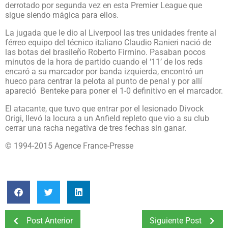
derrotado por segunda vez en esta Premier League que
sigue siendo mágica para ellos.
La jugada que le dio al Liverpool las tres unidades frente al
férreo equipo del técnico italiano Claudio Ranieri nació de
las botas del brasileño Roberto Firmino. Pasaban pocos
minutos de la hora de partido cuando el ‘11’ de los reds
encaró a su marcador por banda izquierda, encontró un
hueco para centrar la pelota al punto de penal y por allí
apareció Benteke para poner el 1-0 definitivo en el marcador.
El atacante, que tuvo que entrar por el lesionado Divock
Origi, llevó la locura a un Anfield repleto que vio a su club
cerrar una racha negativa de tres fechas sin ganar.
© 1994-2015 Agence France-Presse
Post Anterior
Siguiente Post