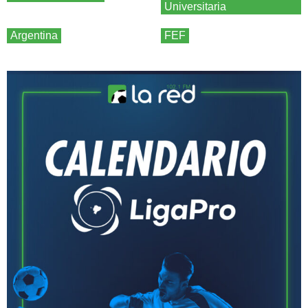
Universitaria
Argentina
FEF