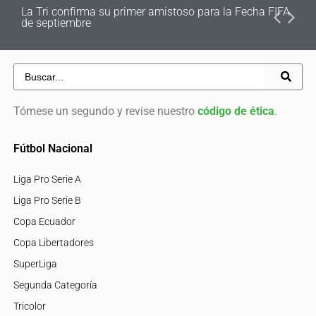
La Tri confirma su primer amistoso para la Fecha FIFA
de septiembre
Tómese un segundo y revise nuestro
código de ética
.
Fútbol Nacional
Liga Pro Serie A
Liga Pro Serie B
Copa Ecuador
Copa Libertadores
SuperLiga
Segunda Categoría
Tricolor