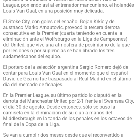
League, poniendo así al entrenador mancuniano, el holandés
Louis Van Gaal, en una posición muy delicada.
El Stoke City, con goles del español Bojan Krkíc y del
austríaco Marko Arnautovic, provocó la tercera derrota
consecutiva en la Premier (cuarta teniendo en cuenta la
eliminación ante el Wolfsburgo en la Liga de Campeones)
del United, que vive una atmósfera de pesimismo de la que
por lesiones o por suplencias se han librado los tres
sudamericanos del equipo.
El portero de la selección argentina Sergio Romero dejó de
contar para Louis Van Gaal en el momento que el español
David de Gea no fue traspasado al Real Madrid en el último
día del mercado de fichajes.
En la Premier League, su último partido lo disputó en la
derrota del Manchester United por 2-1 frente al Swansea City,
el día 30 de agosto. Desde entonces, sólo se puso la
camiseta en la eliminación de su club a manos del
Middlesbrough en la tanda de los penales en los octavos de
final de la Copa de la Liga.
Se van a cumplir dos meses desde que el reconvertido a