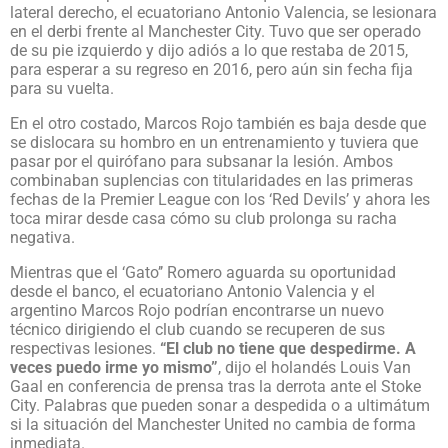
lateral derecho, el ecuatoriano Antonio Valencia, se lesionara
en el derbi frente al Manchester City. Tuvo que ser operado
de su pie izquierdo y dijo adiós a lo que restaba de 2015,
para esperar a su regreso en 2016, pero aún sin fecha fija
para su vuelta.
En el otro costado, Marcos Rojo también es baja desde que
se dislocara su hombro en un entrenamiento y tuviera que
pasar por el quirófano para subsanar la lesión. Ambos
combinaban suplencias con titularidades en las primeras
fechas de la Premier League con los ‘Red Devils’ y ahora les
toca mirar desde casa cómo su club prolonga su racha
negativa.
Mientras que el ‘Gato’’ Romero aguarda su oportunidad
desde el banco, el ecuatoriano Antonio Valencia y el
argentino Marcos Rojo podrían encontrarse un nuevo
técnico dirigiendo el club cuando se recuperen de sus
respectivas lesiones.
“El club no tiene que despedirme. A
veces puedo irme yo mismo”
, dijo el holandés Louis Van
Gaal en conferencia de prensa tras la derrota ante el Stoke
City. Palabras que pueden sonar a despedida o a ultimátum
si la situación del Manchester United no cambia de forma
inmediata.