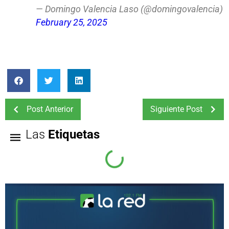
— Domingo Valencia Laso (@domingovalencia)
February 25, 2025
Post Anterior
Siguiente Post
Las
Etiquetas