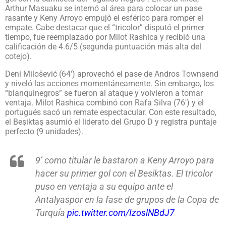
Arthur Masuaku se internó al área para colocar un pase
rasante y Keny Arroyo empujó el esférico para romper el
empate. Cabe destacar que el “tricolor” disputó el primer
tiempo, fue reemplazado por Milot Rashica y recibió una
calificación de 4.6/5 (segunda puntuación más alta del
cotejo).
Deni Milošević (64′) aprovechó el pase de Andros Townsend
y niveló las acciones momentáneamente. Sin embargo, los
“blanquinegros” se fueron al ataque y volvieron a tomar
ventaja. Milot Rashica combinó con Rafa Silva (76′) y el
portugués sacó un remate espectacular. Con este resultado,
el Beşiktaş asumió el liderato del Grupo D y registra puntaje
perfecto (9 unidades).
9’ como titular le bastaron a Keny Arroyo para
hacer su primer gol con el Besiktas. El tricolor
puso en ventaja a su equipo ante el
Antalyaspor en la fase de grupos de la Copa de
Turquía
pic.twitter.com/IzoslNBdJ7