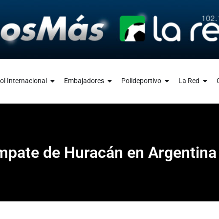
ol Internacional
Embajadores
Polideportivo
La Red
empate de Huracán en Argentina