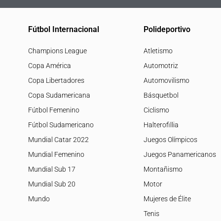
Fútbol Internacional
Polideportivo
Champions League
Atletismo
Copa América
Automotriz
Copa Libertadores
Automovilismo
Copa Sudamericana
Básquetbol
Fútbol Femenino
Ciclismo
Fútbol Sudamericano
Halterofillia
Mundial Catar 2022
Juegos Olímpicos
Mundial Femenino
Juegos Panamericanos
Mundial Sub 17
Montañismo
Mundial Sub 20
Motor
Mundo
Mujeres de Élite
Tenis