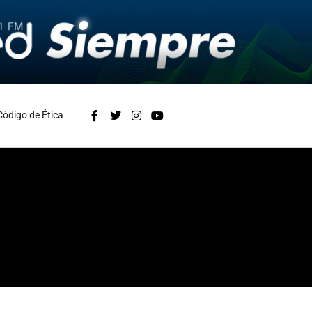
Código de Ética