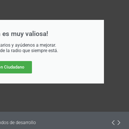
 es muy valiosa!
rios y ayúdenos a mejorar.
 de la radio que siempre está.
n Ciudadano
dos de desarrollo