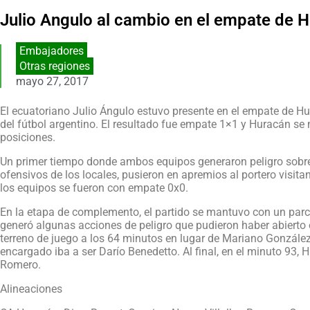
Julio Angulo al cambio en el empate de 
Embajadores
Otras regiones
mayo 27, 2017
El ecuatoriano Julio Ángulo estuvo presente en el empate de Hu
del fútbol argentino. El resultado fue empate 1×1 y Huracán se 
posiciones.
Un primer tiempo donde ambos equipos generaron peligro sobre el
ofensivos de los locales, pusieron en apremios al portero visita
los equipos se fueron con empate 0x0.
En la etapa de complemento, el partido se mantuvo con un parcia
generó algunas acciones de peligro que pudieron haber abierto 
terreno de juego a los 64 minutos en lugar de Mariano González.
encargado iba a ser Darío Benedetto. Al final, en el minuto 93
Romero.
Alineaciones