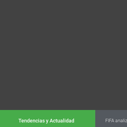
Tendencias y Actualidad
FIFA analiz