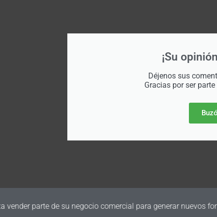
¡Su opinión
Déjenos sus comenta
Gracias por ser parte
Buzó
a vender parte de su negocio comercial para generar nuevos fon