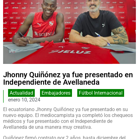
Jhonny Quiñónez ya fue presentado en
Independiente de Avellaneda
Actualidad
,
Embajadores
,
Fútbol Internacional
enero 10, 2024
El ecuatoriano Jhonny Quiñónez ya fue presentado en su
nuevo equipo. El mediocampista ya completó los chequeos
médicos y fue presentado con el Independiente de
Avellaneda de una manera muy creativa.
Quiñónez firmó contrato por 2 años, hasta diciembre del