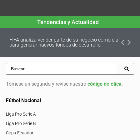
Tendencias y Actualidad
FIFA analiza vender parte de su negocio comercial
para generar nuevos fondos de desarrollo
Tómese un segundo y revise nuestro
código de ética
.
Fútbol Nacional
Liga Pro Serie A
Liga Pro Serie B
Copa Ecuador