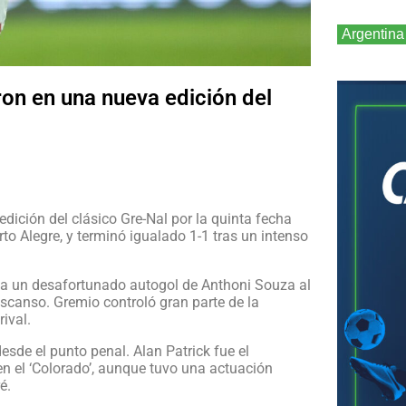
Argentina
on en una nueva edición del
dición del clásico Gre-Nal por la quinta fecha
rto Alegre, y terminó igualado 1-1 tras un intenso
s a un desafortunado autogol de Anthoni Souza al
escanso. Gremio controló gran parte de la
ival.
esde el punto penal. Alan Patrick fue el
 en el ‘Colorado’, aunque tuvo una actuación
é.