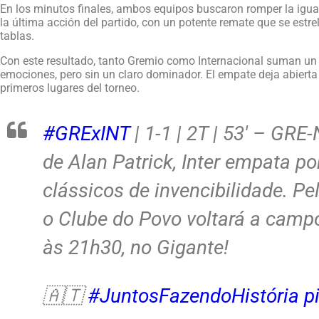
En los minutos finales, ambos equipos buscaron romper la igua
la última acción del partido, con un potente remate que se estre
tablas.
Con este resultado, tanto Gremio como Internacional suman un 
emociones, pero sin un claro dominador. El empate deja abierta 
primeros lugares del torneo.
#GRExINT
| 1-1 | 2T | 53′ – G
de Alan Patrick, Inter empata po
clássicos de invencibilidade. 
o Clube do Povo voltará a campo
às 21h30, no Gigante!
🇦🇹
#JuntosFazendoHistória
p