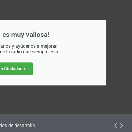
 es muy valiosa!
rios y ayúdenos a mejorar.
 de la radio que siempre está.
n Ciudadano
dos de desarrollo