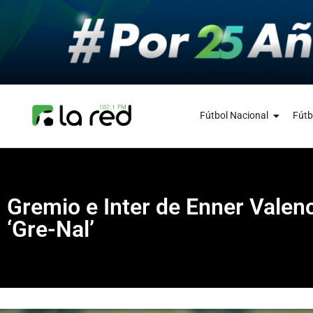
Fútbol Nacional
Fútb
Gremio e Inter de Enner Valen
‘Gre-Nal’