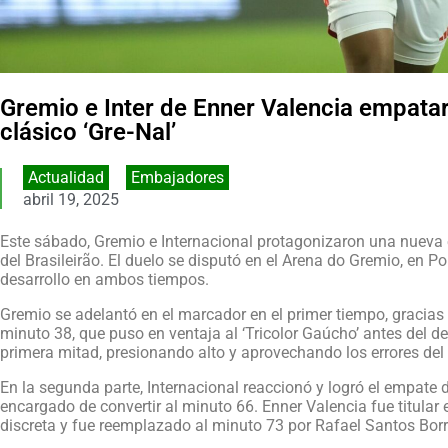
Gremio e Inter de Enner Valencia empatar
clásico ‘Gre-Nal’
Actualidad
,
Embajadores
abril 19, 2025
Este sábado, Gremio e Internacional protagonizaron una nueva e
del Brasileirão. El duelo se disputó en el Arena do Gremio, en Po
desarrollo en ambos tiempos.
Gremio se adelantó en el marcador en el primer tiempo, gracia
minuto 38, que puso en ventaja al ‘Tricolor Gaúcho’ antes del d
primera mitad, presionando alto y aprovechando los errores del r
En la segunda parte, Internacional reaccionó y logró el empate d
encargado de convertir al minuto 66. Enner Valencia fue titular
discreta y fue reemplazado al minuto 73 por Rafael Santos Borr