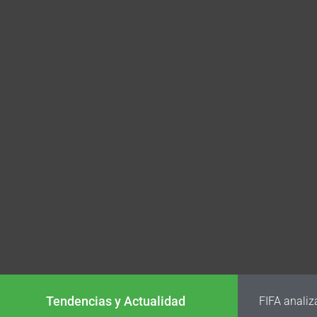
Tendencias y Actualidad
FIFA analiz