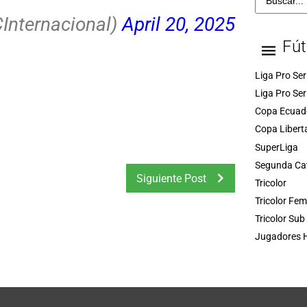
CInternacional)
April 20, 2025
Fút
Liga Pro Ser
Liga Pro Ser
Copa Ecuad
Copa Libert
SuperLiga
Segunda Ca
Siguiente Post
Tricolor
Tricolor Fe
Tricolor Sub
Jugadores H