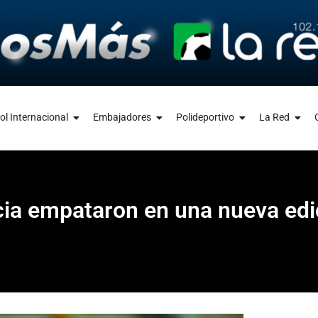
ol Internacional
Embajadores
Polideportivo
La Red
cia empataron en una nueva edic