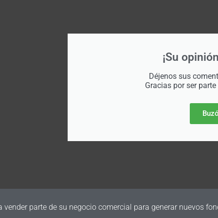
¡Su opinión
Déjenos sus comenta
Gracias por ser parte
Buzó
a vender parte de su negocio comercial para generar nuevos fon