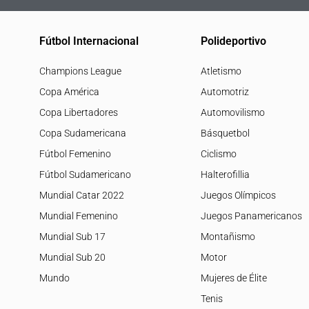
Fútbol Internacional
Polideportivo
Champions League
Atletismo
Copa América
Automotriz
Copa Libertadores
Automovilismo
Copa Sudamericana
Básquetbol
Fútbol Femenino
Ciclismo
Fútbol Sudamericano
Halterofillia
Mundial Catar 2022
Juegos Olímpicos
Mundial Femenino
Juegos Panamericanos
Mundial Sub 17
Montañismo
Mundial Sub 20
Motor
Mundo
Mujeres de Élite
Tenis