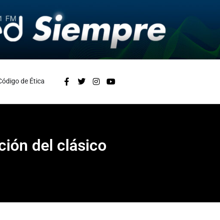
Código de Ética
ión del clásico