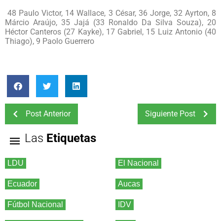
48 Paulo Victor, 14 Wallace, 3 César, 36 Jorge, 32 Ayrton, 8
Márcio Araújo, 35 Jajá (33 Ronaldo Da Silva Souza), 20
Héctor Canteros (27 Kayke), 17 Gabriel, 15 Luiz Antonio (40
Thiago), 9 Paolo Guerrero
Post Anterior
Siguiente Post
Las
Etiquetas
LDU
El Nacional
Ecuador
Aucas
Fútbol Nacional
IDV