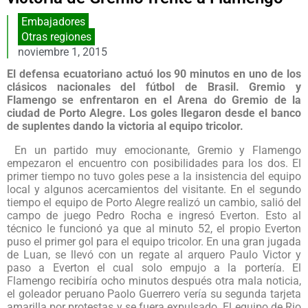
Embajadores
Otras regiones
noviembre 1, 2015
El defensa ecuatoriano actuó los 90 minutos en uno de los
clásicos nacionales del fútbol de Brasil. Gremio y
Flamengo se enfrentaron en el Arena do Gremio de la
ciudad de Porto Alegre. Los goles llegaron desde el banco
de suplentes dando la victoria al equipo tricolor.
En un partido muy emocionante, Gremio y Flamengo
empezaron el encuentro con posibilidades para los dos. El
primer tiempo no tuvo goles pese a la insistencia del equipo
local y algunos acercamientos del visitante. En el segundo
tiempo el equipo de Porto Alegre realizó un cambio, salió del
campo de juego Pedro Rocha e ingresó Everton. Esto al
técnico le funcionó ya que al minuto 52, el propio Everton
puso el primer gol para el equipo tricolor. En una gran jugada
de Luan, se llevó con un regate al arquero Paulo Victor y
paso a Everton el cual solo empujo a la portería. El
Flamengo recibiría ocho minutos después otra mala noticia,
el goleador peruano Paolo Guerrero vería su segunda tarjeta
amarilla por protestas y se fuera expulsado. El equipo de Rio