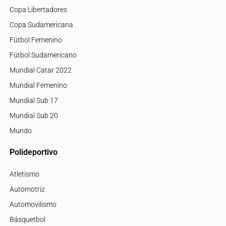
Copa Libertadores
Copa Sudamericana
Fútbol Femenino
Fútbol Sudamericano
Mundial Catar 2022
Mundial Femenino
Mundial Sub 17
Mundial Sub 20
Mundo
Polideportivo
Atletismo
Automotriz
Automovilismo
Básquetbol