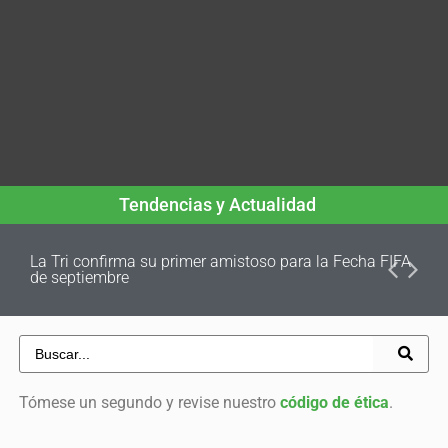
Tendencias y Actualidad
La Tri confirma su primer amistoso para la Fecha FIFA
de septiembre
Tómese un segundo y revise nuestro
código de ética
.