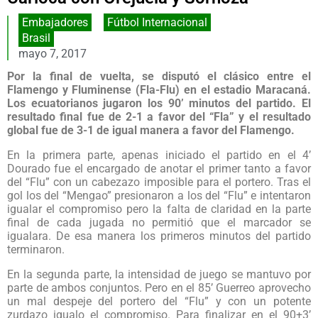
Embajadores
,
Fútbol Internacional
Brasil
mayo 7, 2017
Por la final de vuelta, se disputó el clásico entre el
Flamengo y Fluminense (Fla-Flu) en el estadio Maracaná.
Los ecuatorianos jugaron los 90’ minutos del partido. El
resultado final fue de 2-1 a favor del “Fla” y el resultado
global fue de 3-1 de igual manera a favor del Flamengo.
En la primera parte, apenas iniciado el partido en el 4’
Dourado fue el encargado de anotar el primer tanto a favor
del “Flu” con un cabezazo imposible para el portero. Tras el
gol los del “Mengao” presionaron a los del “Flu” e intentaron
igualar el compromiso pero la falta de claridad en la parte
final de cada jugada no permitió que el marcador se
igualara. De esa manera los primeros minutos del partido
terminaron.
En la segunda parte, la intensidad de juego se mantuvo por
parte de ambos conjuntos. Pero en el 85’ Guerreo aprovecho
un mal despeje del portero del “Flu” y con un potente
zurdazo igualo el compromiso. Para finalizar en el 90+3’