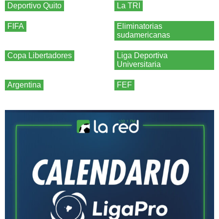
Deportivo Quito
La TRI
FIFA
Eliminatorias
sudamericanas
Copa Libertadores
Liga Deportiva
Universitaria
Argentina
FEF