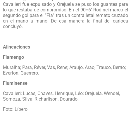
Cavalieri fue expulsado y Orejuela se puso los guantes para
lo que restaba de compromiso. En el 90+6’ Rodinei marco el
segundo gol para el “Fla” tras un contra letal remato cruzado
en el mano a mano. De esa manera la final del carioca
concluyó.
Alineaciones
Flamengo
Muralha; Para, Réver, Vas, Rene; Araujo, Arao, Trauco, Berrío;
Everton, Guerrero.
Fluminense
Cavalieri; Lucas, Chaves, Henrique, Léo; Orejuela, Wendel,
Sornoza, Silva; Richarlison, Dourado.
Foto: Líbero