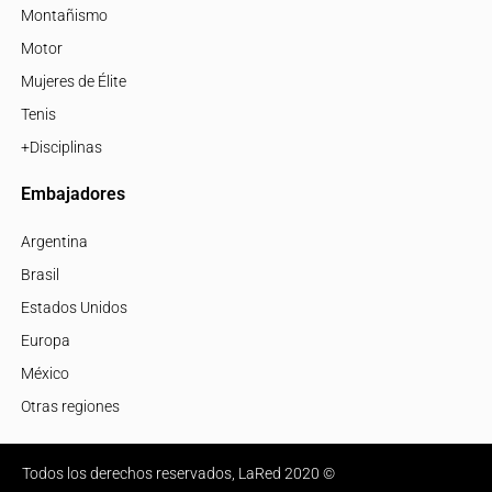
Montañismo
Motor
Mujeres de Élite
Tenis
+Disciplinas
Embajadores
Argentina
Brasil
Estados Unidos
Europa
México
Otras regiones
Todos los derechos reservados, LaRed 2020 ©