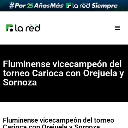
Fluminense vicecampeón del
torneo Carioca con Orejuela y
Sornoza
Fluminense vicecampeón del torneo
Carioca con Orejuela y Sornoza