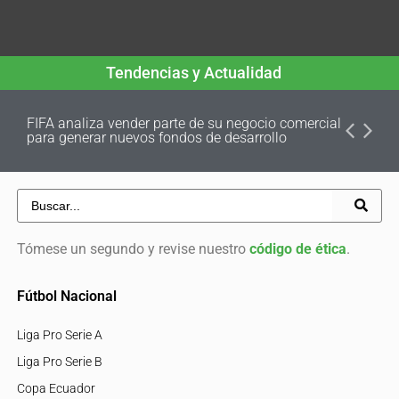
Tendencias y Actualidad
FIFA analiza vender parte de su negocio comercial
para generar nuevos fondos de desarrollo
Tómese un segundo y revise nuestro
código de ética
.
Fútbol Nacional
Liga Pro Serie A
Liga Pro Serie B
Copa Ecuador