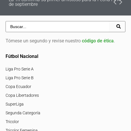
de septiembre
Tómese un segundo y revise nuestro
código de ética
.
Fútbol Nacional
Liga Pro Serie A
Liga Pro Serie B
Copa Ecuador
Copa Libertadores
SuperLiga
Segunda Categoría
Tricolor
Tricolor Femenina