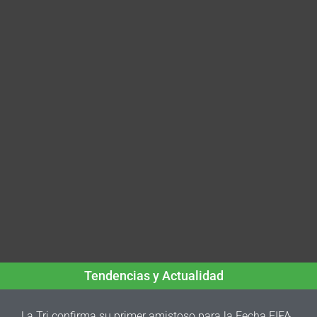
Tendencias y Actualidad
La Tri confirma su primer amistoso para la Fecha FIFA