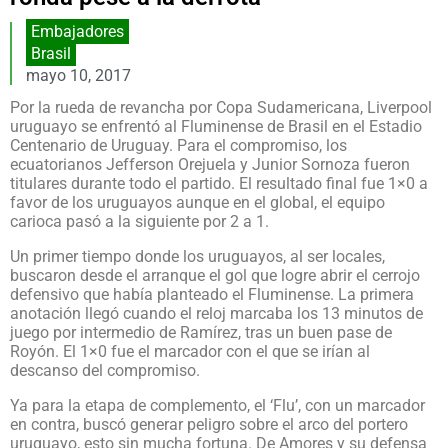
Embajadores
Brasil
mayo 10, 2017
Por la rueda de revancha por Copa Sudamericana, Liverpool
uruguayo se enfrentó al Fluminense de Brasil en el Estadio
Centenario de Uruguay. Para el compromiso, los
ecuatorianos Jefferson Orejuela y Junior Sornoza fueron
titulares durante todo el partido. El resultado final fue 1×0 a
favor de los uruguayos aunque en el global, el equipo
carioca pasó a la siguiente por 2 a 1.
Un primer tiempo donde los uruguayos, al ser locales,
buscaron desde el arranque el gol que logre abrir el cerrojo
defensivo que había planteado el Fluminense. La primera
anotación llegó cuando el reloj marcaba los 13 minutos de
juego por intermedio de Ramírez, tras un buen pase de
Royón. El 1×0 fue el marcador con el que se irían al
descanso del compromiso.
Ya para la etapa de complemento, el ‘Flu’, con un marcador
en contra, buscó generar peligro sobre el arco del portero
uruguayo, esto sin mucha fortuna. De Amores y su defensa