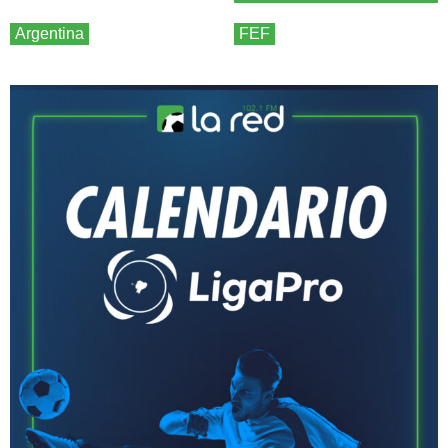
Argentina
FEF