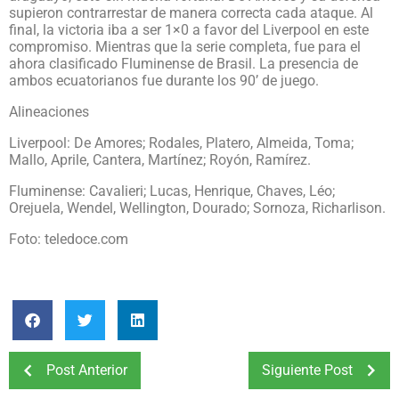
supieron contrarrestar de manera correcta cada ataque. Al
final, la victoria iba a ser 1×0 a favor del Liverpool en este
compromiso. Mientras que la serie completa, fue para el
ahora clasificado Fluminense de Brasil. La presencia de
ambos ecuatorianos fue durante los 90’ de juego.
Alineaciones
Liverpool: De Amores; Rodales, Platero, Almeida, Toma;
Mallo, Aprile, Cantera, Martínez; Royón, Ramírez.
Fluminense: Cavalieri; Lucas, Henrique, Chaves, Léo;
Orejuela, Wendel, Wellington, Dourado; Sornoza, Richarlison.
Foto: teledoce.com
Post Anterior
Siguiente Post