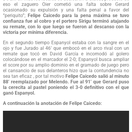
eso el zaguero Oier cometió una falta sobre Gerard
ocasionado su expulsión y una falta penal a favor del
“periquito”;
Felipe Caicedo para la pena máxima se tuvo
confianza fue al cobro y el portero Sirigu terminó atajando
su remate, con lo que luego se fueron al descanso con la
victoria por mínima diferencia.
En el segundo tiempo Espanyol estaba con la sangre en el
ojo y fue Jurado al 46’ que embocó en el arco rival con un
remate que tocó en David García e incomodó al golero
colocándose en el marcador el 2-0; Espanyol busca ampliar
el score por su amplio dominio en el gramado de juego pero
el cansancio de sus delanteros hizo que la contundencia no
sea tan eficaz , por tal motivo
Felipe Caicedo salió al minuto
88’ reemplazado por Melendo. Fue al 91’ que Gerard puso
la cerecita al pastel poniendo el 3-0 definitivo con el que
ganó Espanyol.
A continuación la anotación de Felipe Caicedo: