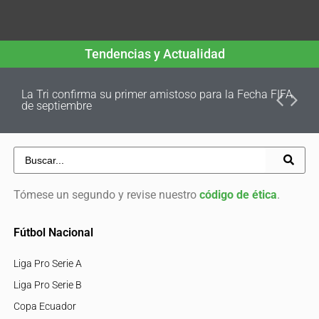
Tendencias y Actualidad
La Tri confirma su primer amistoso para la Fecha FIFA
de septiembre
Tómese un segundo y revise nuestro
código de ética
.
Fútbol Nacional
Liga Pro Serie A
Liga Pro Serie B
Copa Ecuador