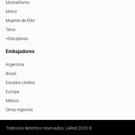
Montañismo
Motor
Mujeres de Élite
Tenis
+Disciplinas
Embajadores
Argentina
Brasil
Estados Unidos
Europa
México
Otras regiones
Todos los derechos reservados, LaRed 2020 ©