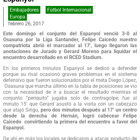
Embajadores
,
Fútbol Internacional
Europa
febrero 26, 2017
Este domingo el conjunto del Espanyol venció 3-0 al
Osasuna por la Liga Santander, Felipe Caicedo nuestro
compatriota abrió el marcador al 17′, luego llegaron las
anotaciones de Jurado y Gerard Moreno para liquidar el
encuentro desarrollado en el RCED Stadium.
En los primeros minutos Espanyol se dedicó a defender
porque su rival ocasionó graves problemas en el sisitema
defensivo que fueron solucionados por el meta Diego López,
Osasuna que marcha último en la tabla de posiciones se vio
con la necesidad de ir a buscar el resultado mientras el
conjunto “periquito” jugaba solo de contragolpe; fue al
minuto 15’ que Gerard asustó a la visita con un cabezazo
que atajó Sirigu,
pero dos minutos después al 17’ un centro
desde la derecha de Hernán, logró cabecear Felipe
Caicedo convirtiendo la primera del encuentro a favor del
Espanyol.
De ahí en más los locales se dedicaron a atacar, producto de