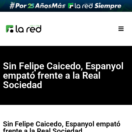
Sin Felipe Caicedo, Espanyol
empató frente a la Real
Sociedad
Sin Felipe Caicedo, Espanyol empató
frente a la Real Sociedad