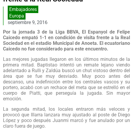
Embajadores
Europa
septiembre 9, 2016
Por la jornada 3 de la Liga BBVA, El Espanyol de Felipe
Caicedo empató 1-1 en condición de visita frente a la Real
Sociedad en el estadio Municipal de Anoeta. El ecuatoriano
Caicedo no fue considerado para este encuentro.
Las mejores jugadas llegaron en los últimos minutos de la
primera mitad. Baptistao intentó un remate lejano viendo
adelantado a Rulli y Zaldúa buscó un chut vistoso dentro del
área que se fue muy desviado. Muy poco antes del
descanso, una indefinición entre los centrales vascos y su
portero, acabó con un rechace del meta que se estrelló en el
cuerpo de Piatti, que perseguía la jugada. Sin mayor
emoción.
La segunda mitad, los locales entraron más veloces y
provocó que Illarra lanzara muy ajustado al poste de Diego
López y poco después Juanmi marcó y fue anulado por un
claro fuera de juego.