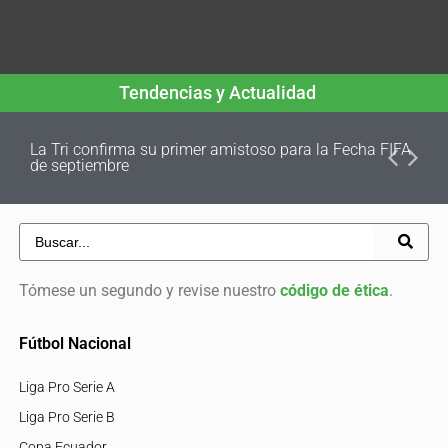
Tendencias y Actualidad
La Tri confirma su primer amistoso para la Fecha FIFA
de septiembre
Tómese un segundo y revise nuestro
código de ética
.
Fútbol Nacional
Liga Pro Serie A
Liga Pro Serie B
Copa Ecuador