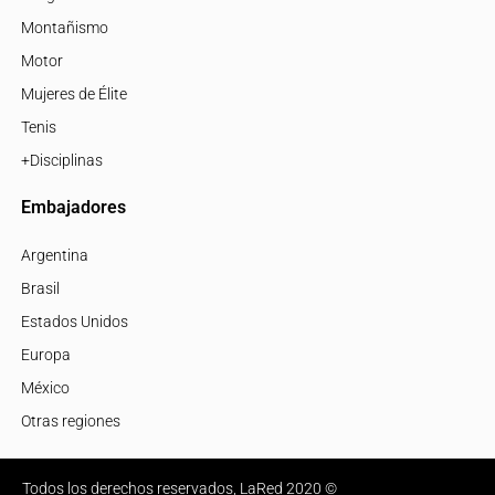
Montañismo
Motor
Mujeres de Élite
Tenis
+Disciplinas
Embajadores
Argentina
Brasil
Estados Unidos
Europa
México
Otras regiones
Todos los derechos reservados, LaRed 2020 ©