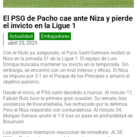
El PSG de Pacho cae ante Niza y pierde
el invicto en la Ligue 1
Actualidad
,
Embajadores
abril 25, 2025
Con el título ya asegurado, el Paris Saint-Germain recibió al
Niza en la jornada 31 de la Ligue 1. El equipo de Luis
Enrique buscaba mantener su invicto en la temporada. Sin
embargo, se encontró con un rival intenso y eficaz. El Niza
se impuso por 3-1 en el Parque de los Príncipes y arruinó el
objetivo parisino.
Desde el inicio, el PSG salió decidido a marcar. Al minuto 11,
Fabián Ruiz tuvo la primera gran ocasión. Su remate, tras
asistencia de Kvaratskhelia, fue rechazado por la defensa.
Pero el Niza respondió con contundencia. Al minuto 34,
Morgan Sanson anotó el 1-0 tras un pase en profundidad de
Bouanani.
Los parisinos intentaron reaccionar de inmediato. Al 38′,