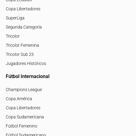
Copa Libertadores
SuperLiga
Segunda Categoría
Tricolor
Tricolor Femenina
Tricolor Sub 23
Jugadores Históricos
Fútbol Internacional
Champions League
Copa América
Copa Libertadores
Copa Sudamericana
Fútbol Femenino
Fútbol Sudamericano